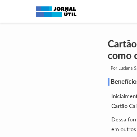
Cartão
como 
Por Luciana 
Benefício
Inicialmen
Cartão Cai
Dessa for
em outros