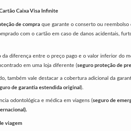
artão Caixa Visa Infinite
oteção de compra
que garante o conserto ou reembolso
mprado com o cartão em caso de danos acidentais, furt
da diferença entre o preço pago e o valor inferior do 
contrado em uma loja diferente (
seguro proteção de pr
o, também vale destacar a cobertura adicional da garan
guro de garantia estendida original
).
ência odontológica e médica em viagens (
seguro de emer
ernacional).
de viagem