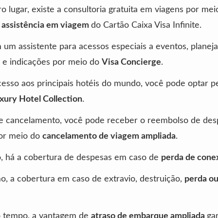
o lugar, existe a consultoria gratuita em viagens por mei
e assistência em viagem
do Cartão Caixa Visa Infinite.
um assistente para acessos especiais a eventos, planej
s e indicações por meio do
Visa Concierge
.
cesso aos principais hotéis do mundo, você pode optar p
xury Hotel Collection
.
e cancelamento, você pode receber o reembolso de de
por meio do
cancelamento de viagem ampliada
.
o, há a cobertura de despesas em caso de
perda de cone
, a cobertura em caso de extravio, destruição,
perda ou
 tempo, a vantagem de
atraso de embarque ampliada
ga