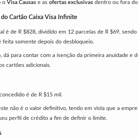
o o
Visa Causas
e as
ofertas exclusivas
dentro ou fora do 
do Cartão Caixa Visa Infinite
tal é de R $828, dividido em 12 parcelas de R $69, sendo
 feita somente depois do desbloqueio.
, dá para contar com a isenção da primeira anuidade e d
os cartões adicionais.
concedido é de R $15 mil.
ste não é o valor definitivo, tendo em vista que a empre
seu perfil de crédito a fim de definir o limite.
s