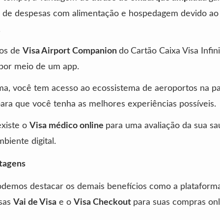
 de despesas com alimentação e hospedagem devido ao 
.
ios de
Visa Airport Companion
do
Cartão Caixa Visa Infin
 por meio de um app.
ma, você tem acesso ao ecossistema de aeroportos na p
ara que você tenha as melhores experiências possíveis.
xiste o
Visa médico online
para uma avaliação da sua sa
biente digital.
tagens
odemos destacar os demais benefícios como a plataform
sas
Vai de Visa
e o
Visa Checkout
para suas compras onl