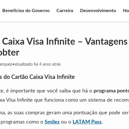
Benefícios do Governo
Carreira
Desenvolvimento
No
 Caixa Visa Infinite – Vantagens
obter
Sampaio
•
atualizado há 4 anos atrás
s do Cartão Caixa Visa Infinite
te, é importante que você saiba que há o
programa pont
xa Visa Infinite que funciona como um sistema de recom
ma, as suas compras geram uma pontuação que pode ser
 programas como o
Smiles
ou o
LATAM Pass
.