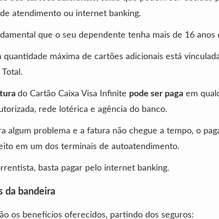
 de atendimento ou internet banking.
ndamental que o seu dependente tenha mais de 16 anos 
 a quantidade máxima de cartões adicionais está vinculad
 Total.
atura
do Cartão Caixa Visa Infinite
pode ser paga
em qual
utorizada, rede lotérica e agência do banco.
ra algum problema e a fatura não chegue a tempo, o pa
eito em um dos terminais de autoatendimento.
orrentista, basta pagar pelo internet banking.
 da bandeira
ão os benefícios oferecidos, partindo dos seguros: