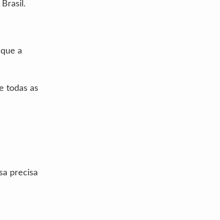
Brasil.
 que a
e todas as
sa precisa