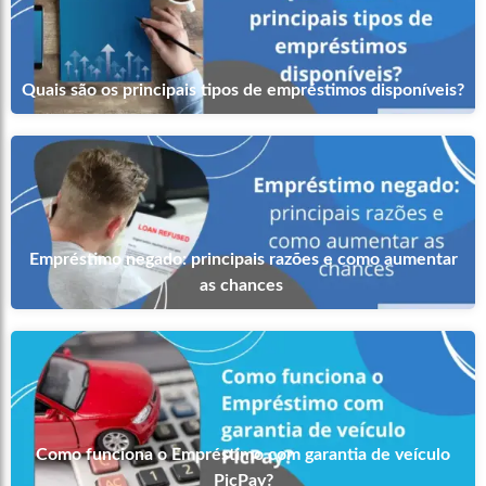
Quais são os principais tipos de empréstimos disponíveis?
Empréstimo negado: principais razões e como aumentar
as chances
Como funciona o Empréstimo com garantia de veículo
PicPay?