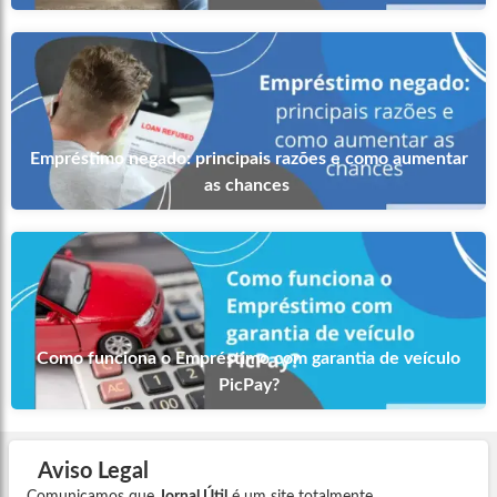
Empréstimo negado: principais razões e como aumentar
as chances
Como funciona o Empréstimo com garantia de veículo
PicPay?
Aviso Legal
Comunicamos que
Jornal Útil
é um site totalmente