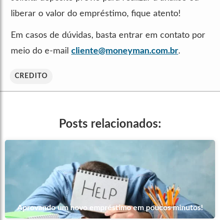
liberar o valor do empréstimo, fique atento!
Em casos de dúvidas, basta entrar em contato por
meio do e-mail
cliente@moneyman.com.br
.
CREDITO
Posts relacionados:
Aprovando um novo empréstimo em poucos minutos!