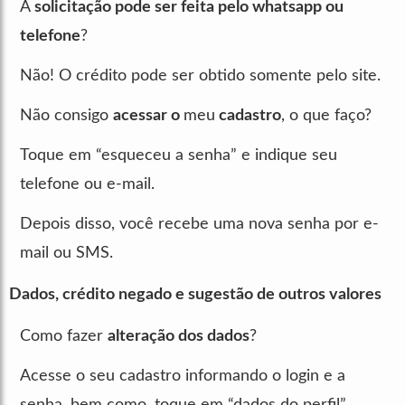
A
solicitação pode ser feita pelo whatsapp ou
telefone
?
Não! O crédito pode ser obtido somente pelo site.
Não consigo
acessar o
meu
cadastro
, o que faço?
Toque em “esqueceu a senha” e indique seu
telefone ou e-mail.
Depois disso, você recebe uma nova senha por e-
mail ou SMS.
Dados, crédito negado e sugestão de outros valores
Como fazer
alteração dos dados
?
Acesse o seu cadastro informando o login e a
senha, bem como, toque em “dados do perfil”.