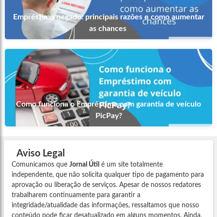
Empréstimo negado: principais razões e como aumentar
as chances
Como funciona o Empréstimo com garantia de veículo
PicPay?
Aviso Legal
Comunicamos que
Jornal Útil
é um site totalmente
independente, que não solicita qualquer tipo de pagamento para
aprovação ou liberação de serviços. Apesar de nossos redatores
trabalharem continuamente para garantir a
integridade/atualidade das informações, ressaltamos que nosso
conteúdo pode ficar desatualizado em alguns momentos. Ainda,