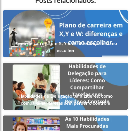
Posts relacionados:
Plano de carreira em X, Y e W: diferenças e como
escolher
Habilidades de Delegação para Líderes: como
compartilhar tarefas sem perder o controle