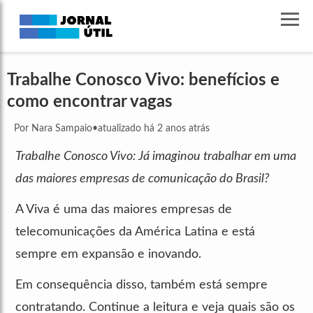
Trabalhe Conosco Vivo: benefícios e
como encontrar vagas
Por Nara Sampaio
•
atualizado há 2 anos atrás
Trabalhe Conosco Vivo: Já imaginou trabalhar em uma
das maiores empresas de comunicação do Brasil?
A Viva é uma das maiores empresas de
telecomunicações da América Latina e está
sempre em expansão e inovando.
Em consequência disso, também está sempre
contratando. Continue a leitura e veja quais são os