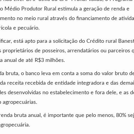
o Médio Produtor Rural estimula a geração de renda e
mento no meio rural através do financiamento de ativid
rícola e pecuário.
ficar, está apto para a solicitação do Crédito rural Banes
 proprietários de posseiros, arrendatários ou parceiros
a anual de até R$3 milhões.
 bruta, o banco leva em conta a soma do valor bruto d
da receita recebida de entidade integradora e das dema
des desenvolvidas no estabelecimento e fora dele, e as 
 agropecuárias.
renda bruta anual, é importante que pelo menos, 80% sej
agropecuária.