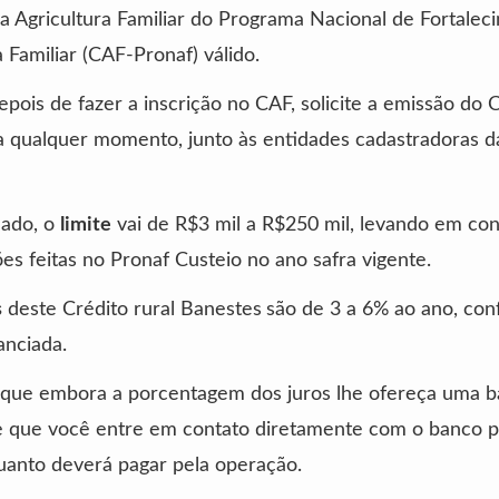
a Agricultura Familiar do Programa Nacional de Fortalec
a Familiar (CAF-Pronaf) válido.
depois de fazer a inscrição no CAF, solicite a emissão do 
 qualquer momento, junto às entidades cadastradoras d
lado, o
limite
vai de R$3 mil a R$250 mil, levando em con
es feitas no Pronaf Custeio no ano safra vigente.
s
deste Crédito rural Banestes
são de 3 a 6% ao ano, co
anciada.
 que embora a porcentagem dos juros lhe ofereça uma b
e que você entre em contato diretamente com o banco p
quanto deverá pagar pela operação.