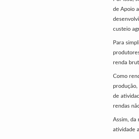
de Apoio a
desenvolvi
custeio ag
Para simpli
produtores
renda brut
Como renda
produção, 
de ativida
rendas não
Assim, da 
atividade 