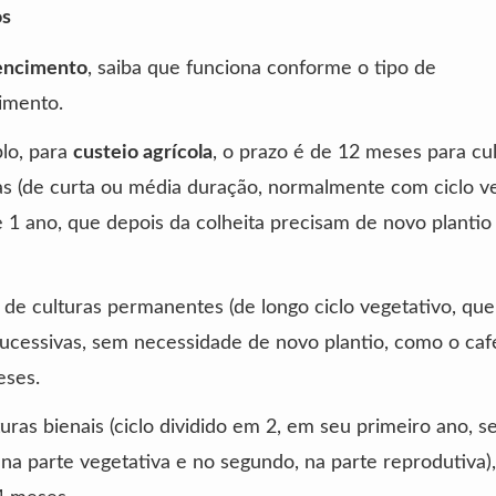
os
encimento
, saiba que funciona conforme o tipo de
imento.
lo, para
custeio agrícola
, o prazo é de 12 meses para cu
s (de curta ou média duração, normalmente com ciclo v
1 ano, que depois da colheita precisam de novo plantio
 de culturas permanentes (de longo ciclo vegetativo, qu
sucessivas, sem necessidade de novo plantio, como o café
eses.
turas bienais (ciclo dividido em 2, em seu primeiro ano, s
na parte vegetativa e no segundo, na parte reprodutiva),