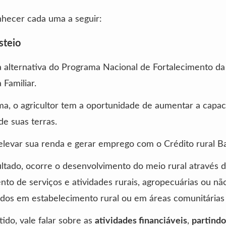
hecer cada uma a seguir:
steio
 alternativa do Programa Nacional de Fortalecimento da
 Familiar.
a, o agricultor tem a oportunidade de aumentar a capa
de suas terras.
elevar sua renda e gerar emprego com o Crédito rural B
tado, ocorre o desenvolvimento do meio rural através 
nto de serviços e atividades rurais, agropecuárias ou nã
dos em estabelecimento rural ou em áreas comunitárias
ido, vale falar sobre as
atividades financiáveis
,
partindo