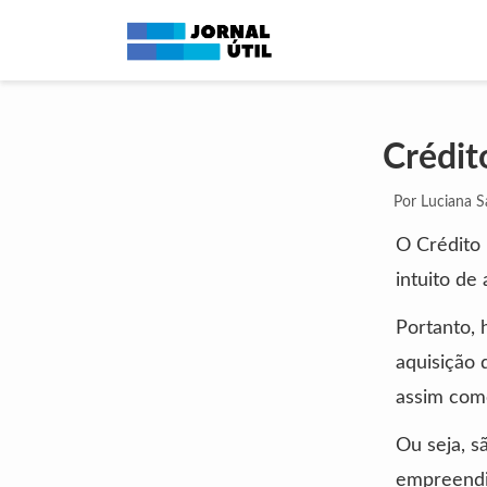
Crédit
Por Luciana 
O Crédito 
intuito de
Portanto, 
aquisição 
assim com
Ou seja, s
empreend