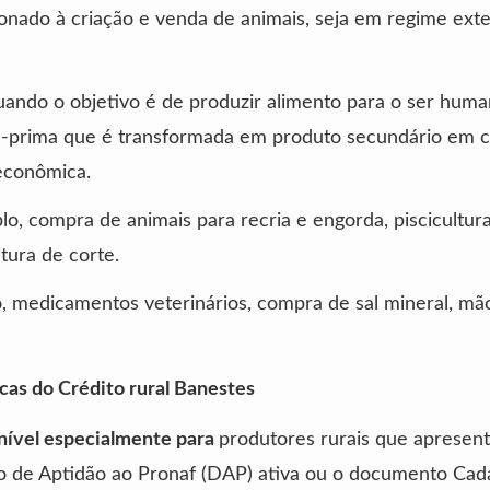
ionado à criação e venda de animais, seja em regime ext
uando o objetivo é de produzir alimento para o ser huma
a-prima que é transformada em produto secundário em 
econômica.
o, compra de animais para recria e engorda, piscicultur
ltura de corte.
, medicamentos veterinários, compra de sal mineral, mã
icas do Crédito rural Banestes
nível especialmente para
produtores rurais que apresen
o de Aptidão ao Pronaf (DAP) ativa ou o documento Cad