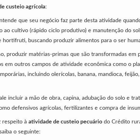
de custeio agrícola
:
tende que seu negócio faz parte desta atividade quand
o ao cultivo (rápido ciclo produtivo) e manutenção do so
e hortifruti, buscando produzir alimentos para o ser hum
o, produzir matérias-primas que são transformadas em 
os em outros campos de atividade econômica como o pla
emporárias, incluindo olerícolas, banana, mandioca, feijão,
e incluir a mão de obra, capina, adubação do solo e tra
como defensivos agrícolas, fertilizantes e compra de insu
 respeito à
atividade de custeio pecuário
do Crédito rur
saiba o seguinte: