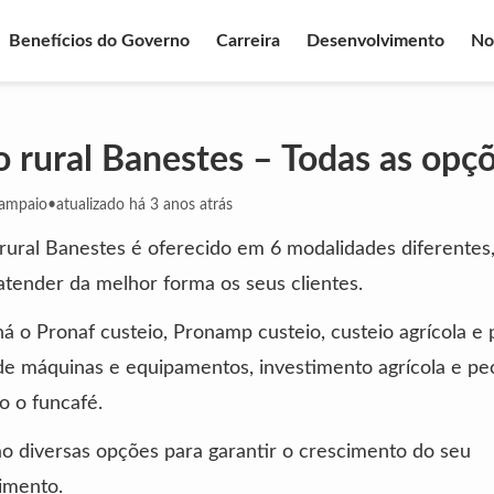
Benefícios do Governo
Carreira
Desenvolvimento
No
o rural Banestes – Todas as opç
Sampaio
•
atualizado há 3 anos atrás
rural Banestes é oferecido em 6 modalidades diferentes
 atender da melhor forma os seus clientes.
há o Pronaf custeio, Pronamp custeio, custeio agrícola e 
de máquinas e equipamentos, investimento agrícola e pec
o o funcafé.
ão diversas opções para garantir o crescimento do seu
imento.