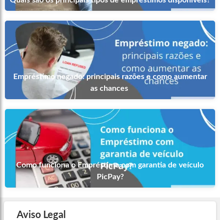
Empréstimo negado: principais razões e como aumentar
as chances
Como funciona o Empréstimo com garantia de veículo
PicPay?
Aviso Legal