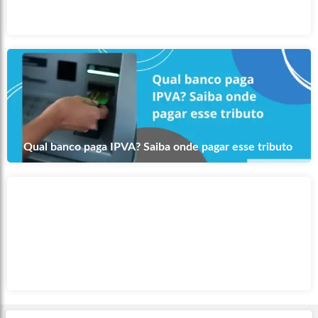
Negociar salário: veja o passo a passo para ter resultados
positivos
Qual banco paga IPVA? Saiba onde pagar esse tributo
O que é Reserva de Emergência e como montar uma?