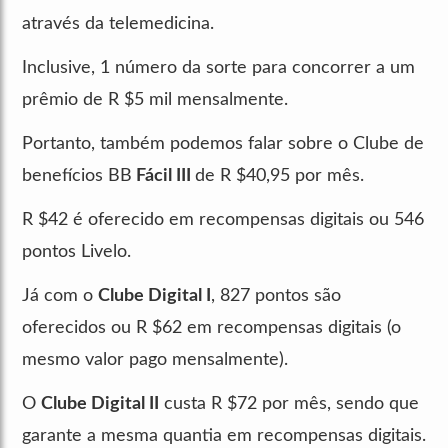
através da telemedicina.
Inclusive, 1 número da sorte para concorrer a um
prêmio de R $5 mil mensalmente.
Portanto, também podemos falar sobre o Clube de
benefícios BB
Fácil III
de R $40,95 por mês.
R $42 é oferecido em recompensas digitais ou 546
pontos Livelo.
Já com o
Clube Digital I
, 827 pontos são
oferecidos ou R $62 em recompensas digitais (o
mesmo valor pago mensalmente).
O
Clube Digital II
custa R $72 por mês, sendo que
garante a mesma quantia em recompensas digitais.