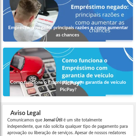
Empréstimo negado: principais razões e como aumentar
as chances
Como funciona o Empréstimo com garantia de veículo
PicPay?
Aviso Legal
Comunicamos que
Jornal Útil
é um site totalmente
independente, que não solicita qualquer tipo de pagamento para
aprovação ou liberação de serviços. Apesar de nossos redatores