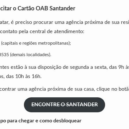
citar o Cartão OAB Santander
atar, é preciso procurar uma agência próxima de sua res
contato pela central de atendimento:
(capitais e regiões metropolitanas);
535 (demais localidades).
tes estão à sua disposição de segunda a sexta, das 9h à
s, das 10h às 16h.
contrar uma agência próxima de sua casa, clique no botã
ENCONTRE O SANTANDER
po para chegar e como desbloquear