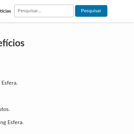
tícias
fícios
Esfera.
utos.
ng Esfera.