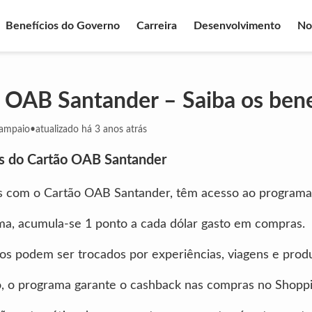
Benefícios do Governo
Carreira
Desenvolvimento
No
 OAB Santander – Saiba os bene
Sampaio
•
atualizado há 3 anos atrás
os do Cartão OAB Santander
es com o Cartão OAB Santander, têm acesso ao programa 
ma, acumula-se 1 ponto a cada dólar gasto em compras.
os podem ser trocados por experiências, viagens e prod
, o programa garante o cashback nas compras no Shoppi