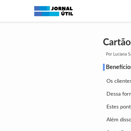
Cartão
Por Luciana 
Benefíci
Os client
Dessa for
Estes pont
Além disso