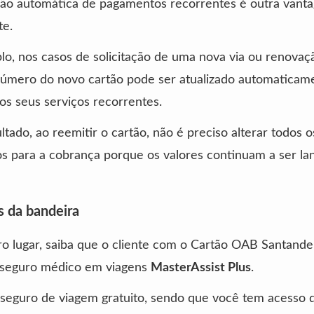
ação automática de pagamentos recorrentes é outra vant
te.
o, nos casos de solicitação de uma nova via ou renovaç
número do novo cartão pode ser atualizado automaticam
os seus serviços recorrentes.
tado, ao reemitir o cartão, não é preciso alterar todos 
s para a cobrança porque os valores continuam a ser la
 da bandeira
o lugar, saiba que o cliente com o Cartão OAB Santand
 seguro médico em viagens
MasterAssist Plus
.
 seguro de viagem gratuito, sendo que você tem acesso