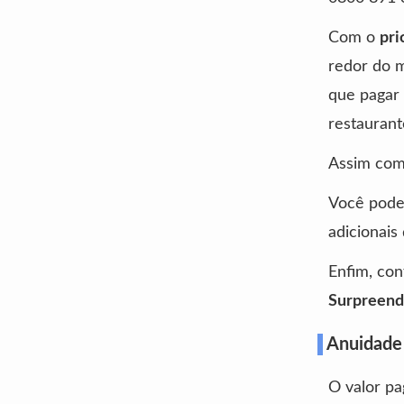
Com o
pri
redor do 
que pagar 
restaurant
Assim com
Você pode 
adicionais
Enfim, con
Surpreend
Anuidade
O valor pa