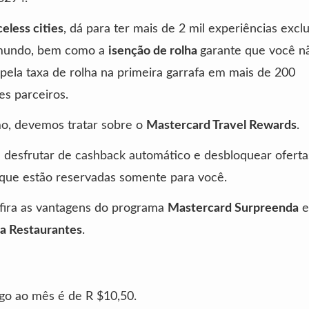
celess cities
, dá para ter mais de 2 mil experiências excl
mundo, bem como a
isenção de rolha
garante que você n
pela taxa de rolha na primeira garrafa em mais de 200
es parceiros.
o, devemos tratar sobre o
Mastercard Travel Rewards
.
desfrutar de cashback automático e desbloquear oferta
 que estão reservadas somente para você.
fira as vantagens do programa
Mastercard Surpreenda
e
a Restaurantes
.
go ao mês é de R $10,50.