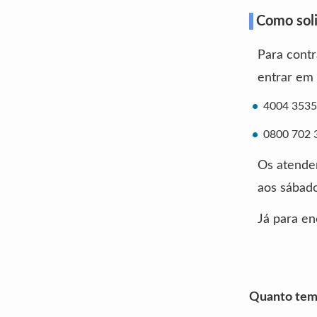
Como soli
Para contr
entrar em 
4004 3535 
0800 702 3
Os atenden
aos sábado
Já para en
Quanto tem