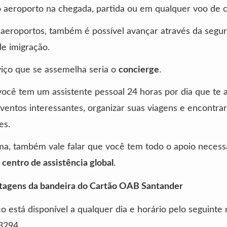
lo aeroporto na chegada, partida ou em qualquer voo de 
aeroportos, também é possível avançar através da segu
e imigração.
iço que se assemelha seria o
concierge
.
você tem um assistente pessoal 24 horas por dia que te 
ventos interessantes, organizar suas viagens e encontra
es.
a, também vale falar que você tem todo o apoio necess
o
centro de assistência global
.
tagens da bandeira do Cartão OAB Santander
ço está disponível a qualquer dia e horário pelo seguinte
3294.