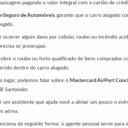
assagem pagando o valor integral com o cartão de crédi
rSeguro de Automóveis
garante que o carro alugado co
tegido.
se ocorrer algum dano por colisão, roubo ou incêndio acid
recisa se preocupar.
 cobre o roubo ou furto qualificado de bens comprados 
orrido dentro do carro alugado.
o lugar, podemos falar sobre o
Mastercard AirPort Conc
B Santander.
e um assistente que ajuda você a aliviar um pouco o est
m aérea.
funciona da seguinte forma: o agente pessoal serve para e