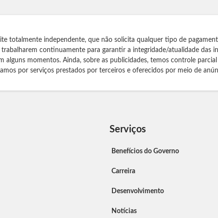
te totalmente independente, que não solicita qualquer tipo de pagamen
s trabalharem continuamente para garantir a integridade/atualidade das 
m alguns momentos. Ainda, sobre as publicidades, temos controle parcial
izamos por serviços prestados por terceiros e oferecidos por meio de anún
Serviços
Benefícios do Governo
Carreira
Desenvolvimento
Notícias