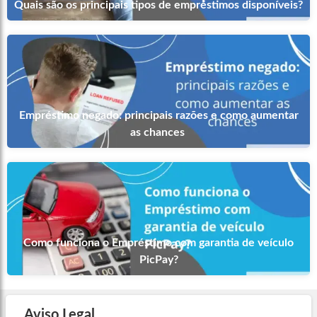
Quais são os principais tipos de empréstimos disponíveis?
Empréstimo negado: principais razões e como aumentar
as chances
Como funciona o Empréstimo com garantia de veículo
PicPay?
Aviso Legal