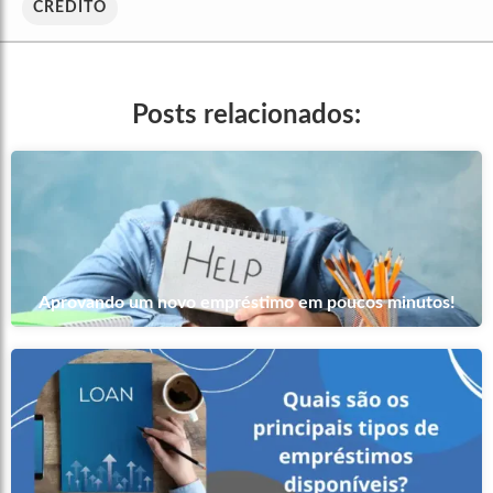
CREDITO
Posts relacionados:
Aprovando um novo empréstimo em poucos minutos!