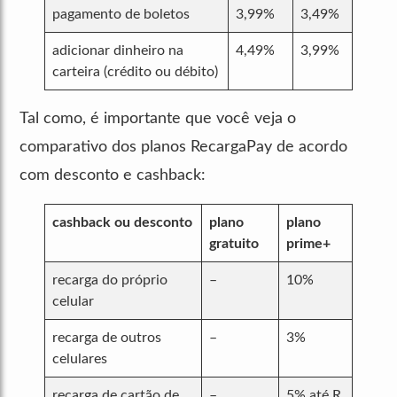
pagamento de boletos
3,99%
3,49%
adicionar dinheiro na
4,49%
3,99%
carteira (crédito ou débito)
Tal como, é importante que você veja o
comparativo dos planos RecargaPay de acordo
com desconto e cashback:
cashback ou desconto
plano
plano
gratuito
prime+
recarga do próprio
–
10%
celular
recarga de outros
–
3%
celulares
recarga de cartão de
–
5% até R