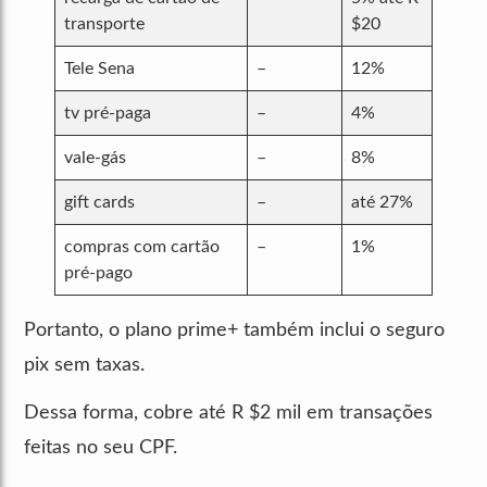
transporte
$20
Tele Sena
–
12%
tv pré-paga
–
4%
vale-gás
–
8%
gift cards
–
até 27%
compras com cartão
–
1%
pré-pago
Portanto, o plano prime+ também inclui o seguro
pix sem taxas.
Dessa forma, cobre até R $2 mil em transações
feitas no seu CPF.