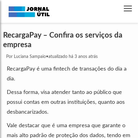
RecargaPay – Confira os serviços da
empresa
Por Luciana Sampaio
•
atualizado há 3 anos atrás
RecargaPay é uma fintech de transações do dia a
dia.
Dessa forma, visa atender tanto ao público que
possui contas em outras instituições, quanto aos
desbancarizados.
Vale destacar que é uma empresa que garante o
mais alto padrão de proteção dos dados, tendo em