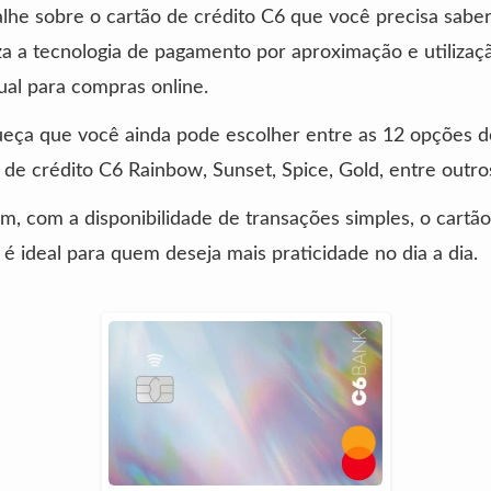
lhe sobre o cartão de crédito C6 que você precisa saber
iza a tecnologia de pagamento por aproximação e utilizaç
tual para compras online.
ueça que você ainda pode escolher entre as 12 opções d
 de crédito C6 Rainbow, Sunset, Spice, Gold, entre outro
m, com a disponibilidade de transações simples, o cartã
 é ideal para quem deseja mais praticidade no dia a dia.