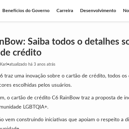
Benefícios do Governo
Carreira
Desenvolvimento
No
nBow: Saiba todos o detalhes s
 de crédito
Karl
•
atualizado há 3 anos atrás
 traz uma inovação sobre o cartão de crédito, todos os 
cores escolhidas pelos usuários.
m, o cartão de crédito C6 RainBow traz a proposta de in
omunidade LGBTQIA+.
ção vem construindo iniciativas que apoiam o respeito a d
munidade.