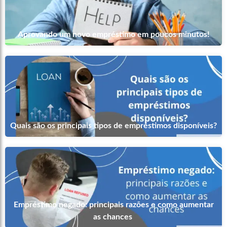
Aprovando um novo empréstimo em poucos minutos!
Quais são os principais tipos de empréstimos disponíveis?
Empréstimo negado: principais razões e como aumentar
as chances