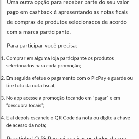
Uma outra opção para receber parte do seu valor
pago em cashback é apresentando as notas ficais
de compras de produtos selecionados de acordo
com a marca participante.
Para participar você precisa:
Comprar em alguma loja participante os produtos
selecionados para cada promoção;
Em seguida efetue o pagamento com o PicPay e guarde ou
tire foto da nota fiscal;
No app acesse a promoção tocando em “pagar” e em
“descubra locais”;
E aí depois escaneie o QR Code da nota ou digite a chave
de acesso da nota;
Prontinho! O PicPay vai analisar os dados da sua