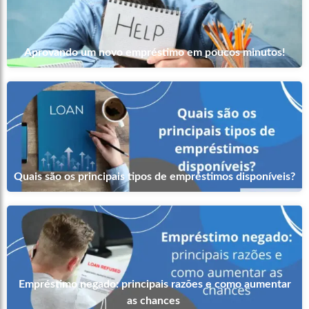
Aprovando um novo empréstimo em poucos minutos!
Quais são os principais tipos de empréstimos disponíveis?
Empréstimo negado: principais razões e como aumentar
as chances