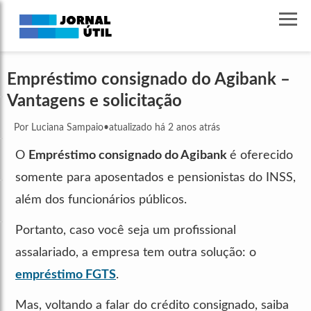
Empréstimo consignado do Agibank –
Vantagens e solicitação
Por Luciana Sampaio
•
atualizado há 2 anos atrás
O
Empréstimo consignado do Agibank
é oferecido
somente para aposentados e pensionistas do INSS,
além dos funcionários públicos.
Portanto, caso você seja um profissional
assalariado, a empresa tem outra solução: o
empréstimo FGTS
.
Mas, voltando a falar do crédito consignado, saiba