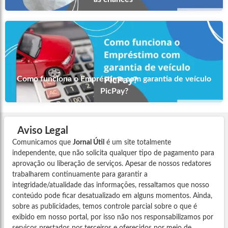
Como funciona o Empréstimo com garantia de veículo
PicPay?
Aviso Legal
Comunicamos que
Jornal Útil
é um site totalmente
independente, que não solicita qualquer tipo de pagamento para
aprovação ou liberação de serviços. Apesar de nossos redatores
trabalharem continuamente para garantir a
integridade/atualidade das informações, ressaltamos que nosso
conteúdo pode ficar desatualizado em alguns momentos. Ainda,
sobre as publicidades, temos controle parcial sobre o que é
exibido em nosso portal, por isso não nos responsabilizamos por
serviços prestados por terceiros e oferecidos por meio de