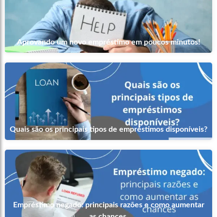
Aprovando um novo empréstimo em poucos minutos!
Quais são os principais tipos de empréstimos disponíveis?
Empréstimo negado: principais razões e como aumentar
as chances