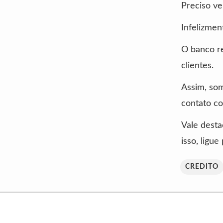
Preciso ve
Infelizmen
O banco re
clientes.
Assim, som
contato co
Vale desta
isso, ligu
CREDITO