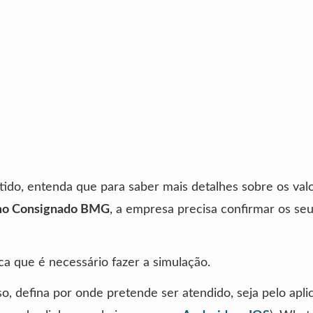
ido, entenda que para saber mais detalhes sobre os val
mo Consignado BMG
, a empresa precisa confirmar os se
fica que é necessário fazer a simulação.
sso, defina por onde pretende ser atendido, seja pelo apli