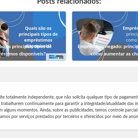
Posts relacionados:
ão os principais tipos de
Empréstimo negado: princip
éstimos disponíveis?
como aumentar as c
te totalmente independente, que não solicita qualquer tipo de pagamen
s trabalharem continuamente para garantir a integridade/atualidade das 
m alguns momentos. Ainda, sobre as publicidades, temos controle parcial
izamos por serviços prestados por terceiros e oferecidos por meio de anún