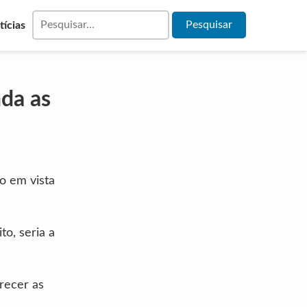
tícias
da as
o em vista
to, seria a
recer as