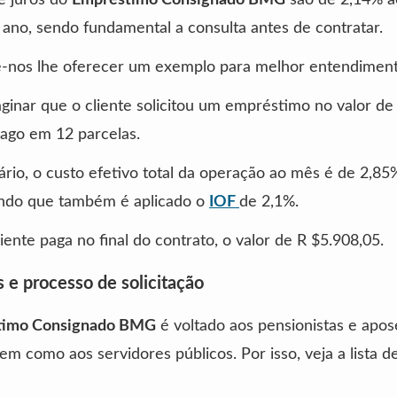
ano, sendo fundamental a consulta antes de contratar.
e-nos lhe oferecer um exemplo para melhor entendiment
inar que o cliente solicitou um empréstimo no valor de 
ago em 12 parcelas.
rio, o custo efetivo total da operação ao mês é de 2,8
endo que também é aplicado o
IOF
de 2,1%.
liente paga no final do contrato, o valor de R $5.908,05.
s e processo de solicitação
timo Consignado BMG
é voltado aos pensionistas e apo
em como aos servidores públicos. Por isso, veja a lista d
: