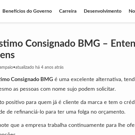
Benefícios do Governo
Carreira
Desenvolvimento
No
stimo Consignado BMG – Enten
gens
Sampaio
•
atualizado há 4 anos atrás
timo Consignado BMG
é uma excelente alternativa, tend
esmo as pessoas com nome sujo podem solicitar.
o positivo para quem já é cliente da marca e tem o crédi
ade de refinanciá-lo para ter uma folga no orçamento.
note que a empresa trabalha continuamente para lhe ofe
opções.