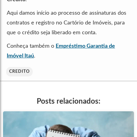
Aqui damos início ao processo de assinaturas dos
contratos e registro no Cartório de Imóveis, para
que o crédito seja liberado em conta.
Conheça também o
Empréstimo Garantia de
Imóvel Itaú
.
CREDITO
Posts relacionados: