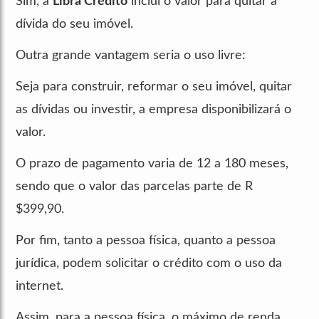
Sim, a
Libra Crédito
inclui o valor para quitar a
dívida do seu imóvel.
Outra grande vantagem seria o uso livre:
Seja para construir, reformar o seu imóvel, quitar
as dívidas ou investir, a empresa disponibilizará o
valor.
O prazo de pagamento varia de 12 a 180 meses,
sendo que o valor das parcelas parte de R
$399,90.
Por fim, tanto a pessoa física, quanto a pessoa
jurídica, podem solicitar o crédito com o uso da
internet.
Assim, para a pessoa física, o máximo de renda