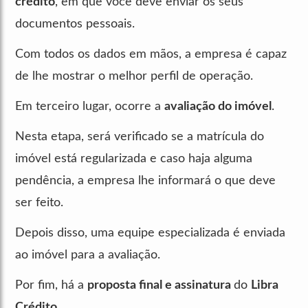
crédito
, em que você deve enviar os seus
documentos pessoais.
Com todos os dados em mãos, a empresa é capaz
de lhe mostrar o melhor perfil de operação.
Em terceiro lugar, ocorre a
avaliação do imóvel
.
Nesta etapa, será verificado se a matrícula do
imóvel está regularizada e caso haja alguma
pendência, a empresa lhe informará o que deve
ser feito.
Depois disso, uma equipe especializada é enviada
ao imóvel para a avaliação.
Por fim, há a
proposta final e assinatura
do
Libra
Crédito
.