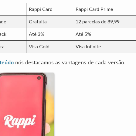
Rappi Card
Rappi Card Prime
ade
Gratuita
12 parcelas de 89,99
ack
Até 3%
Até 5%
ra
Visa Gold
Visa Infinite
teúdo
nós destacamos as vantagens de cada versão.