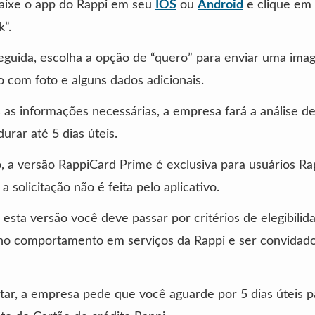
baixe o app do Rappi em seu
IOS
ou
Android
e clique em
”.
eguida, escolha a opção de “quero” para enviar uma ima
com foto e alguns dados adicionais.
as informações necessárias, a empresa fará a análise de
urar até 5 dias úteis.
, a versão RappiCard Prime é exclusiva para usuários Ra
 solicitação não é feita pelo aplicativo.
 esta versão você deve passar por critérios de elegibilid
no comportamento em serviços da Rappi e ser convidado
itar, a empresa pede que você aguarde por 5 dias úteis p