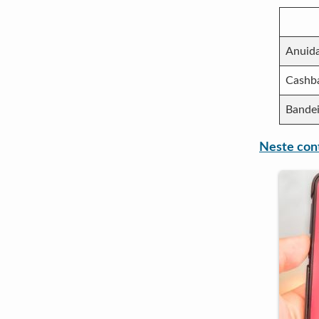
Anuid
Cashb
Bandei
Neste con