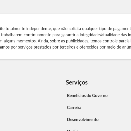
te totalmente independente, que não solicita qualquer tipo de pagamen
s trabalharem continuamente para garantir a integridade/atualidade das 
m alguns momentos. Ainda, sobre as publicidades, temos controle parcial
izamos por serviços prestados por terceiros e oferecidos por meio de anún
Serviços
Benefícios do Governo
Carreira
Desenvolvimento