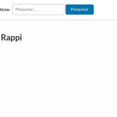
tícias
 Rappi