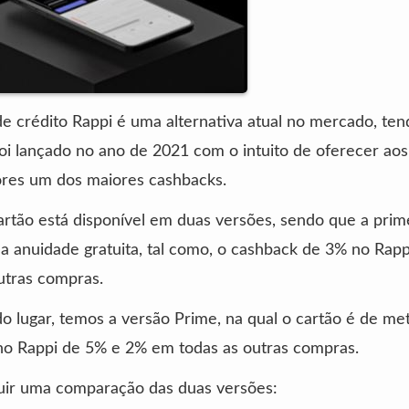
e crédito Rappi é uma alternativa atual no mercado, te
foi lançado no ano de 2021 com o intuito de oferecer aos
res um dos maiores cashbacks.
artão está disponível em duas versões, sendo que a prime
a anuidade gratuita, tal como, o cashback de 3% no Rap
utras compras.
 lugar, temos a versão Prime, na qual o cartão é de me
no Rappi de 5% e 2% em todas as outras compras.
guir uma comparação das duas versões: