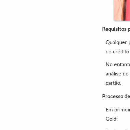
Requisitos p
Qualquer 
de crédito
No entant
análise de
cartão.
Processo de
Em primeir
Gold: