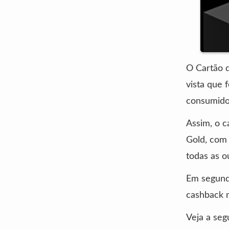
O Cartão d
vista que 
consumido
Assim, o c
Gold, com 
todas as o
Em segundo
cashback 
Veja a se