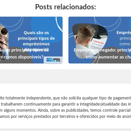
Posts relacionados:
ão os principais tipos de
Empréstimo negado: princip
éstimos disponíveis?
como aumentar as c
te totalmente independente, que não solicita qualquer tipo de pagamen
s trabalharem continuamente para garantir a integridade/atualidade das 
m alguns momentos. Ainda, sobre as publicidades, temos controle parcial
izamos por serviços prestados por terceiros e oferecidos por meio de anún