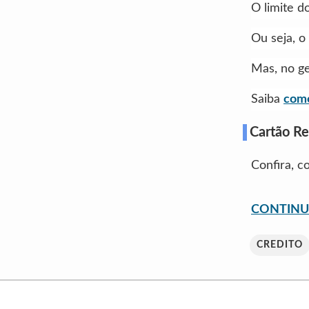
O limite d
Ou seja, o
Mas, no ge
Saiba
como
Cartão Re
Confira, c
CONTINU
CREDITO