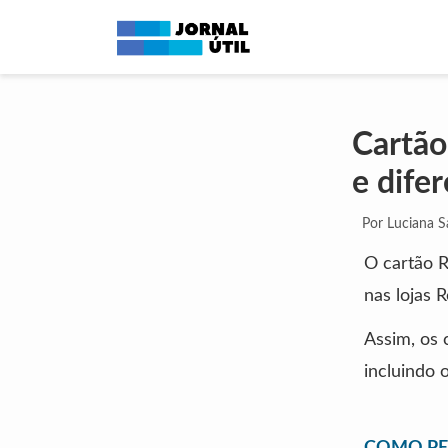
Cartão
e difer
Por Luciana 
O cartão R
nas lojas 
Assim, os 
incluindo 
COMO PE