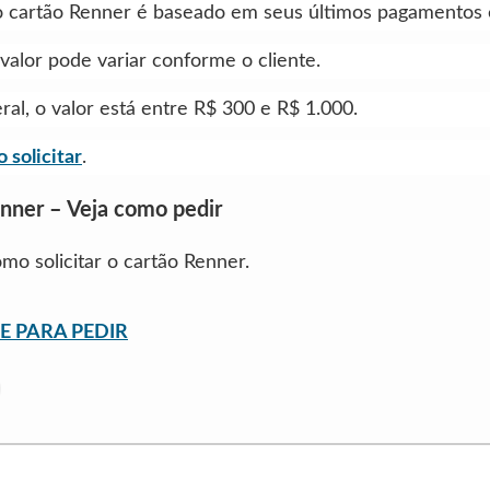
o cartão Renner é baseado em seus últimos pagamentos e
 valor pode variar conforme o cliente.
ral, o valor está entre R$ 300 e R$ 1.000.
 solicitar
.
nner – Veja como pedir
omo solicitar o cartão Renner.
E PARA PEDIR