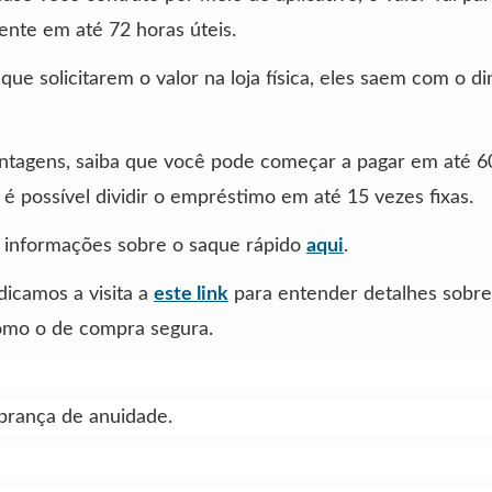
ente em até 72 horas úteis.
 que solicitarem o valor na loja física, eles saem com o d
tagens, saiba que você pode começar a pagar em até 60
é possível dividir o empréstimo em até 15 vezes fixas.
s informações sobre o saque rápido
aqui
.
ndicamos a visita a
este link
para entender detalhes sobre
omo o de compra segura.
brança de anuidade.