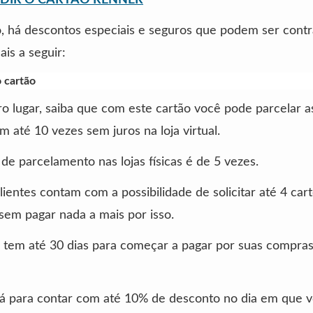
, há descontos especiais e seguros que podem ser contr
is a seguir:
o cartão
o lugar, saiba que com este cartão você pode parcelar a
 até 10 vezes sem juros na loja virtual.
e parcelamento nas lojas físicas é de 5 vezes.
lientes contam com a possibilidade de solicitar até 4 car
 sem pagar nada a mais por isso.
ê tem até 30 dias para começar a pagar por suas compr
 para contar com até 10% de desconto no dia em que vo