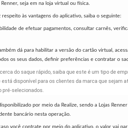
Renner, seja em na loja virtual ou física.
 respeito às vantagens do aplicativo, saiba o seguinte:
bilidade de efetuar pagamentos, consultar carnês, verifica
ambém dá para habilitar a versão do cartão virtual, acess
todos os seus dados, definir preferências e contratar o sa
 acerca do saque rápido, saiba que este é um tipo de em
 está disponível para os clientes da marca que sejam at
 pré-selecionados.
disponibilizado por meio da Realize, sendo a Lojas Renner
dente bancário nesta operação.
caso você contrate por meio do aplicativo, o valor vai par