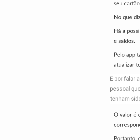
seu cartão 
No que diz
Há a possi
e saldos.
Pelo app t
atualizar 
E por falar
pessoal que
tenham sido
O valor é 
correspon
Portanto, 