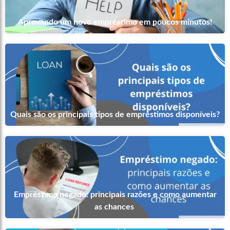
Aprovando um novo empréstimo em poucos minutos!
Quais são os principais tipos de empréstimos disponíveis?
Empréstimo negado: principais razões e como aumentar
as chances