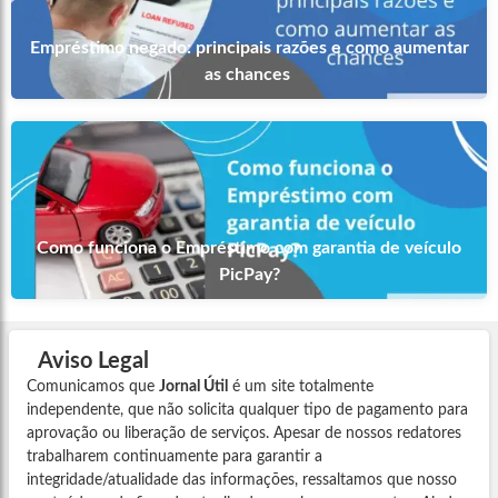
Empréstimo negado: principais razões e como aumentar
as chances
Como funciona o Empréstimo com garantia de veículo
PicPay?
Aviso Legal
Comunicamos que
Jornal Útil
é um site totalmente
independente, que não solicita qualquer tipo de pagamento para
aprovação ou liberação de serviços. Apesar de nossos redatores
trabalharem continuamente para garantir a
integridade/atualidade das informações, ressaltamos que nosso