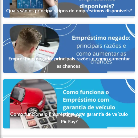
Quais são os principais tipos de empréstimos disponíveis?
Empréstimo negado: principais razões e como aumentar
as chances
Como funciona o Empréstimo com garantia de veículo
PicPay?