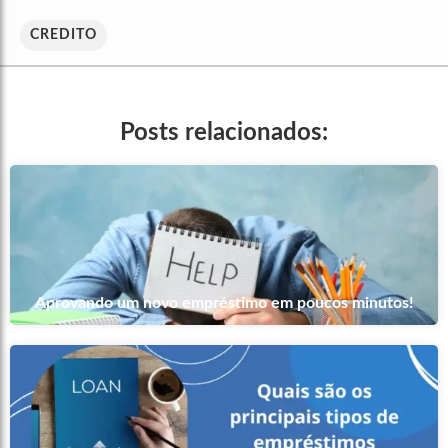
CREDITO
Posts relacionados:
Aprovando um novo empréstimo em poucos minutos!