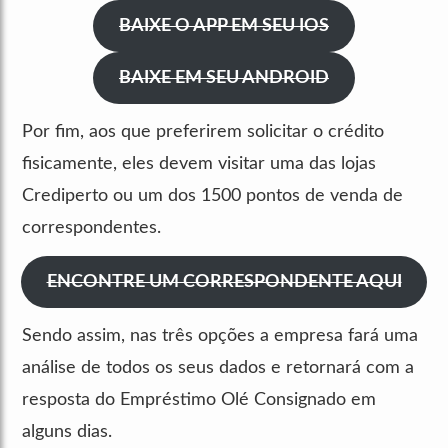
BAIXE O APP EM SEU IOS
BAIXE EM SEU ANDROID
Por fim, aos que preferirem solicitar o crédito
fisicamente, eles devem visitar uma das lojas
Crediperto ou um dos 1500 pontos de venda de
correspondentes.
ENCONTRE UM CORRESPONDENTE AQUI
Sendo assim, nas três opções a empresa fará uma
análise de todos os seus dados e retornará com a
resposta do Empréstimo Olé Consignado em
alguns dias.