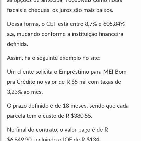
as opções de antecipar recebíveis como notas
fiscais e cheques, os juros são mais baixos.
Dessa forma, o CET está entre 8,7% e 605,84%
a.a, mudando conforme a instituição financeira
definida.
Assim, há o seguinte exemplo no site:
Um cliente solicita o Empréstimo para MEI Bom
pra Crédito no valor de R $5 mil com taxas de
3,23% ao mês.
O prazo definido é de 18 meses, sendo que cada
parcela tem o custo de R $380,55.
No final do contrato, o valor pago é de R
$6.849,90, incluindo o IOF de R $134.