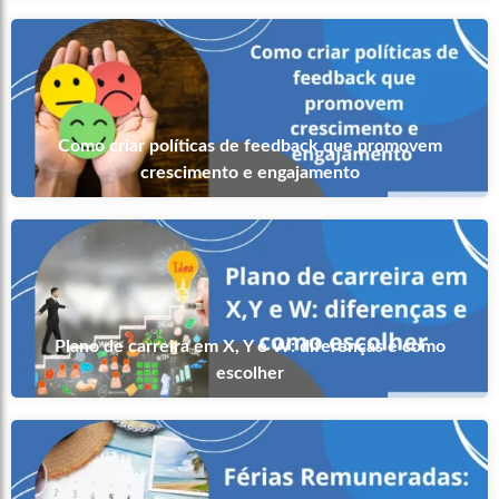
Como criar políticas de feedback que promovem
crescimento e engajamento
Plano de carreira em X, Y e W: diferenças e como
escolher