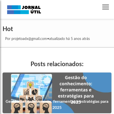
Hot
Por
projetoadx@gmail.com
•
atualizado há 5 anos atrás
Posts relacionados:
Gestão do conhecimento: ferramentas e estratégias para
2025