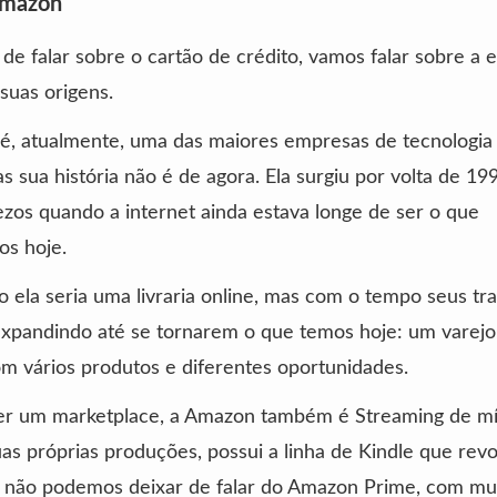
Amazon
de falar sobre o cartão de crédito, vamos falar sobre a
suas origens.
é, atualmente, uma das maiores empresas de tecnologia
 sua história não é de agora. Ela surgiu por volta de 199
ezos quando a internet ainda estava longe de ser o que
s hoje.
ela seria uma livraria online, mas com o tempo seus tr
xpandindo até se tornarem o que temos hoje: um varejo 
om vários produtos e diferentes oportunidades.
er um marketplace, a Amazon também é Streaming de mí
as próprias produções, possui a linha de Kindle que rev
e não podemos deixar de falar do Amazon Prime, com mu