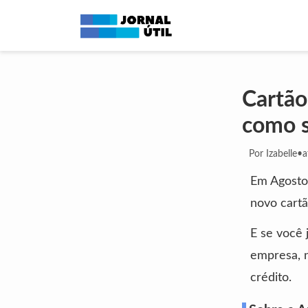
Cartão
como s
Por Izabelle
•
a
Em Agosto 
novo cartã
E se você 
empresa, 
crédito.