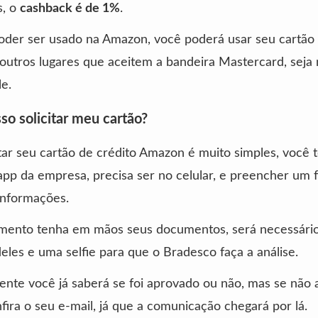
s, o
cashback é de 1%
.
oder ser usado na Amazon, você poderá usar seu cartão
outros lugares que aceitem a bandeira Mastercard, seja 
le.
o solicitar meu cartão?
itar seu cartão de crédito Amazon é muito simples, você 
app da empresa, precisa ser no celular, e preencher um 
informações.
ento tenha em mãos seus documentos, será necessário
eles e uma selfie para que o Bradesco faça a análise.
nte você já saberá se foi aprovado ou não, mas se não 
nfira o seu e-mail, já que a comunicação chegará por lá.