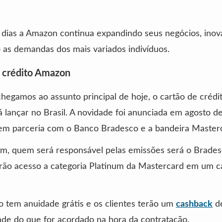
.
 dias a Amazon continua expandindo seus negócios, ino
as demandas dos mais variados indivíduos.
 crédito Amazon
hegamos ao assunto principal de hoje, o cartão de crédi
 lançar no Brasil. A novidade foi anunciada em agosto d
 em parceria com o Banco Bradesco e a bandeira Master
m, quem será responsável pelas emissões será o Brades
erão acesso a categoria Platinum da Mastercard em um c
o tem anuidade grátis e os clientes terão um
cashback
de
de do que for acordado na hora da contratação.