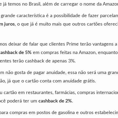
 já temos no Brasil, além de carregar o nome da Amazo
 grande característica é a possibilidade de fazer parcel
m juros
, o que já é muito mais que outros cartões oferec
s deixar de falar que clientes Prime terão vantagens a
cashback de 5%
em compras feitas na Amazon, enquanto
ientes terão cashback de apenas 3%.
em não gosta de pagar anuidade, essa não será uma gran
o, já que o cartão conta com anuidade grátis.
 cartão em restaurantes, farmácias, compras internacio
você poderá ter um
cashback de 2%
.
para compras em postos de gasolina e outros estabelec