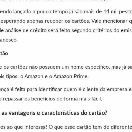
endo lançado a pouco tempo já são mais de 14 mil pess
 esperando apenas receber os cartões. Vale mencionar 
e análise de crédito será feito segundo critérios do emis
radesco.
rtão
e os cartões não possuem um nome específico, mas já 
is tipos: o Amazon e o Amazon Prime.
ença é feita para identificar quem é cliente da empresa
 repassar os benefícios de forma mais fácil.
 as vantagens e características do cartão?
s ao que interessa! O que esse cartão tem de diferent