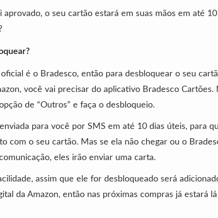
i aprovado, o seu cartão estará em suas mãos em até 10 
?
oquear?
oficial é o Bradesco, então para desbloquear o seu cart
azon, você vai precisar do aplicativo Bradesco Cartões.
opção de “Outros” e faça o desbloqueio.
enviada para você por SMS em até 10 dias úteis, para q
to com o seu cartão. Mas se ela não chegar ou o Brade
comunicação, eles irão enviar uma carta.
acilidade, assim que ele for desbloqueado será adicionad
igital da Amazon, então nas próximas compras já estará lá