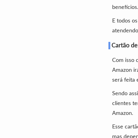
benefícios
E todos os
atendendo 
Cartão de
Com isso c
Amazon irá
será feita
Sendo assi
clientes t
Amazon.
Esse cartã
mas depen