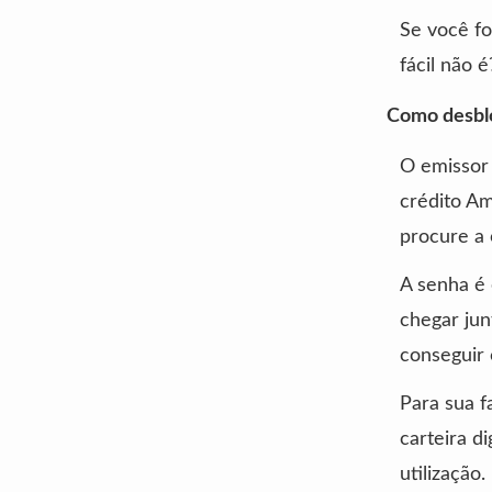
Se você fo
fácil não é
Como desbl
O emissor 
crédito Am
procure a 
A senha é 
chegar jun
conseguir 
Para sua f
carteira d
utilização.