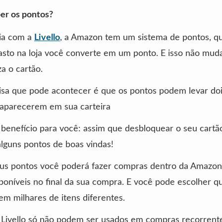
er os pontos?
ia com a
Livello
, a Amazon tem um sistema de pontos, q
asto na loja você converte em um ponto. E isso não mud
za o cartão.
isa que pode acontecer é que os pontos podem levar doi
 aparecerem em sua carteira
benefício para você: assim que desbloquear o seu cartã
lguns pontos de boas vindas!
us pontos você poderá fazer compras dentro da Amazon,
sponíveis no final da sua compra. E você pode escolher q
em milhares de itens diferentes.
 Livello só não podem ser usados em compras recorrent