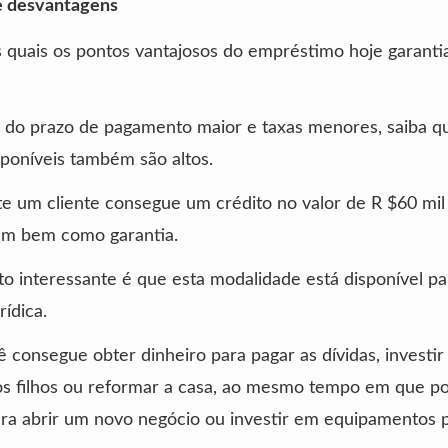
e desvantagens
 quais os pontos vantajosos do empréstimo hoje garanti
 do prazo de pagamento maior e taxas menores, saiba q
sponíveis também são altos.
te um cliente consegue um crédito no valor de R $60 mi
um bem como garantia.
o interessante é que esta modalidade está disponível p
rídica.
cê consegue obter dinheiro para pagar as dívidas, investir
os filhos ou reformar a casa, ao mesmo tempo em que p
para abrir um novo negócio ou investir em equipamentos 