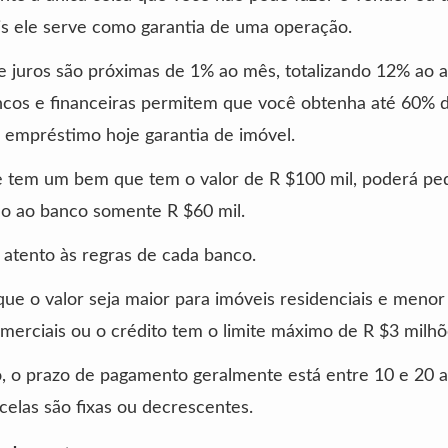
is ele serve como garantia de uma operação.
e juros são próximas de 1% ao mês, totalizando 12% ao 
cos e financeiras permitem que você obtenha até 60% d
empréstimo hoje garantia de imóvel.
e tem um bem que tem o valor de R $100 mil, poderá ped
o ao banco somente R $60 mil.
 atento às regras de cada banco.
e o valor seja maior para imóveis residenciais e menor
merciais ou o crédito tem o limite máximo de R $3 milhõ
, o prazo de pagamento geralmente está entre 10 e 20 
celas são fixas ou decrescentes.