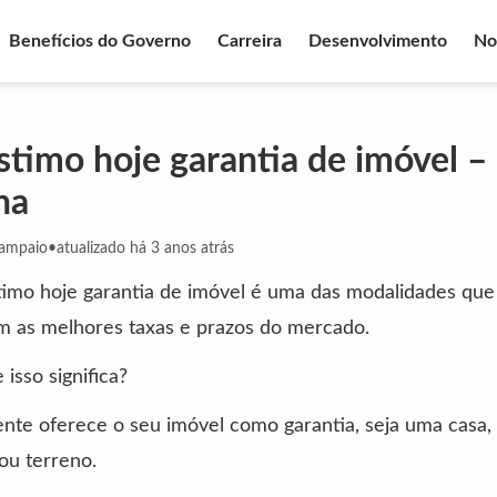
Benefícios do Governo
Carreira
Desenvolvimento
No
timo hoje garantia de imóvel 
ona
Sampaio
•
atualizado há 3 anos atrás
imo hoje garantia de imóvel é uma das modalidades que
m as melhores taxas e prazos do mercado.
 isso significa?
ente oferece o seu imóvel como garantia, seja uma casa,
ou terreno.