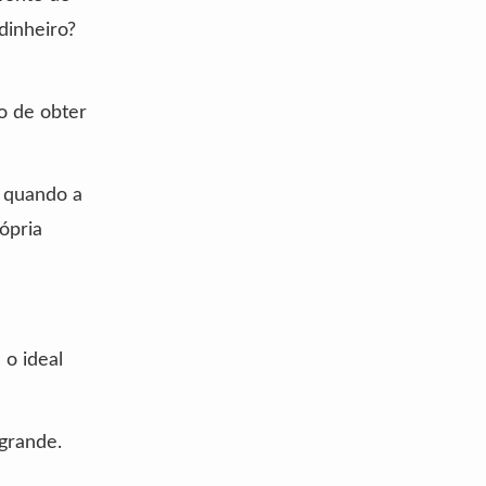
dinheiro?
o de obter
é quando a
ópria
 o ideal
 grande.