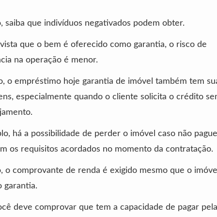
, saiba que indivíduos negativados podem obter.
ista que o bem é oferecido como garantia, o risco de
ncia na operação é menor.
o, o empréstimo hoje garantia de imóvel também tem su
ns, especialmente quando o cliente solicita o crédito s
jamento.
o, há a possibilidade de perder o imóvel caso não pagu
m os requisitos acordados no momento da contratação.
 o comprovante de renda é exigido mesmo que o imóvel
 garantia.
ocê deve comprovar que tem a capacidade de pagar pela