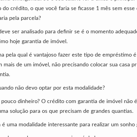
do crédito, o que você faria se ficasse 1 mês sem esse 
ia pela parcela?
deve ser analisado para definir se é o momento adequad
mo hoje garantia de imóvel.
a pela qual é vantajoso fazer este tipo de empréstimo 
 mais de um imóvel, não precisando colocar sua casa pr
tia.
uando não devo optar por esta modalidade?
 pouco dinheiro? O crédito com garantia de imóvel não é
ma solução para os que precisam de grandes quantias.
ta é uma modalidade interessante para realizar um sonho