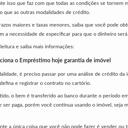
te isso que faz com que todas as condições se tornem 
do que as outras modalidades de crédito.
azos maiores e taxas menores, saiba que você pode obt
em a necessidade de especificar para que o dinheiro será
 leitura e saiba mais informações:
iona o Empréstimo hoje garantia de imóvel
lidade, é preciso passar por uma análise de crédito da i
defina e registrar o contrato no cartório.
ido, o bem é transferido ao banco durante o período e
e ser paga, porém você continua usando o imóvel, seja 
e a única coisa que você não pode fazer é vender ou t