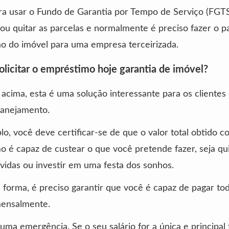
ra usar o Fundo de Garantia por Tempo de Serviço (FGTS
ou quitar as parcelas e normalmente é preciso fazer o 
ão do imóvel para uma empresa terceirizada.
licitar o empréstimo hoje garantia de imóvel?
acima, esta é uma solução interessante para os clientes
anejamento.
o, você deve certificar-se de que o valor total obtido c
 é capaz de custear o que você pretende fazer, seja qui
ívidas ou investir em uma festa dos sonhos.
orma, é preciso garantir que você é capaz de pagar tod
mensalmente.
ma emergência. Se o seu salário for a única e principal