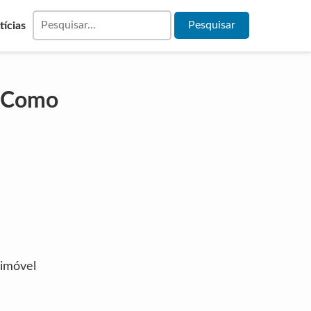
tícias
– Como
 imóvel