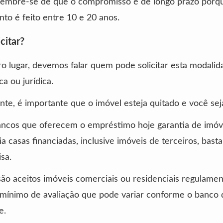
 lembre-se de que o compromisso é de longo prazo porq
to é feito entre 10 e 20 anos.
citar?
o lugar, devemos falar quem pode solicitar esta modalid
ca ou jurídica.
e, é importante que o imóvel esteja quitado e você sej
ancos que oferecem o empréstimo hoje garantia de imóv
ia casas financiadas, inclusive imóveis de terceiros, bast
sa.
são aceitos imóveis comerciais ou residenciais regulamen
mínimo de avaliação que pode variar conforme o banco 
e.