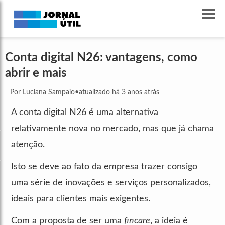
Conta digital N26: vantagens, como
abrir e mais
Por Luciana Sampaio
•
atualizado há 3 anos atrás
A conta digital N26 é uma alternativa
relativamente nova no mercado, mas que já chama
atenção.
Isto se deve ao fato da empresa trazer consigo
uma série de inovações e serviços personalizados,
ideais para clientes mais exigentes.
Com a proposta de ser uma
fincare
, a ideia é