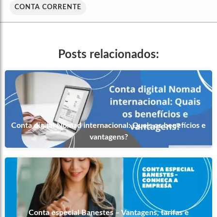
CONTA CORRENTE
Posts relacionados:
Conta digital Nomad internacional: Quais os benefícios e
vantagens?
Conta especial Banestes – Vantagens, tarifas e