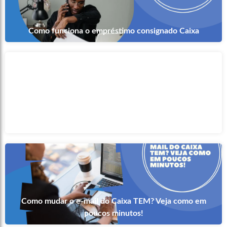
Como funciona o empréstimo consignado Caixa
Não tenho cartão cidadão, como sacar FGTS inativo?
Como mudar o e-mail do Caixa TEM? Veja como em
poucos minutos!