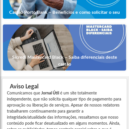
Cartão Porto Bank – Benefícios e como solicitar o seu
Sicredi Mastercard Black – Saiba diferenciais deste
cartão
Aviso Legal
Comunicamos que
Jornal Útil
é um site totalmente
independente, que não solicita qualquer tipo de pagamento para
aprovação ou liberação de serviços. Apesar de nossos redatores
trabalharem continuamente para garantir a
integridade/atualidade das informações, ressaltamos que nosso
conteúdo pode ficar desatualizado em alguns momentos. Ainda,