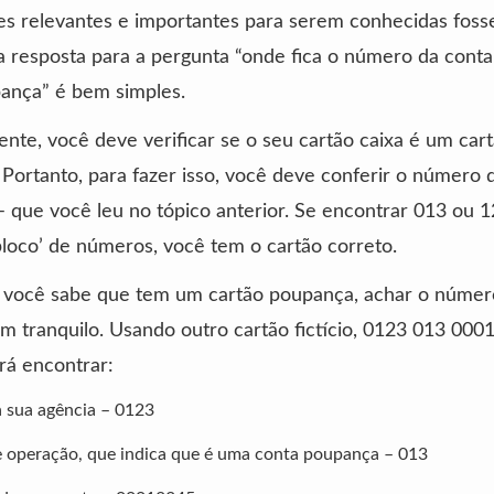
es relevantes e importantes para serem conhecidas fos
a resposta para a pergunta “onde fica o número da conta
ança” é bem simples.
nte, você deve verificar se o seu cartão caixa é um car
Portanto, para fazer isso, você deve conferir o número 
 que você leu no tópico anterior. Se encontrar 013 ou 
loco’ de números, você tem o cartão correto.
 você sabe que tem um cartão poupança, achar o númer
m tranquilo. Usando outro cartão fictício, 0123 013 000
rá encontrar:
 sua agência – 0123
 operação, que indica que é uma conta poupança – 013