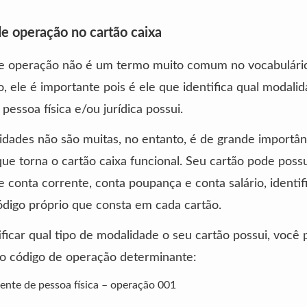
 operação no cartão caixa
 operação não é um termo muito comum no vocabulário
, ele é importante pois é ele que identifica qual modali
pessoa física e/ou jurídica possui.
lidades não são muitas, no entanto, é de grande importân
ue torna o cartão caixa funcional. Seu cartão pode possu
 conta corrente, conta poupança e conta salário, identif
digo próprio que consta em cada cartão.
ificar qual tipo de modalidade o seu cartão possui, você 
 o código de operação determinante:
ente de pessoa física – operação 001