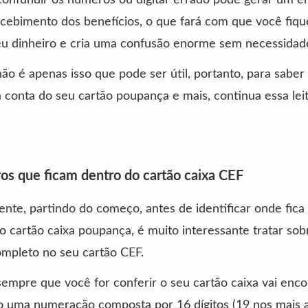
ecebimento dos benefícios, o que fará com que você fiq
eu dinheiro e cria uma confusão enorme sem necessidad
ão é apenas isso que pode ser útil, portanto, para saber
conta do seu cartão poupança e mais, continua essa leit
s que ficam dentro do cartão caixa CEF
nte, partindo do começo, antes de identificar onde fic
o cartão caixa poupança, é muito interessante tratar sob
mpleto no seu cartão CEF.
sempre que você for conferir o seu cartão caixa vai enc
 uma numeração composta por 16 dígitos (19 nos mais a