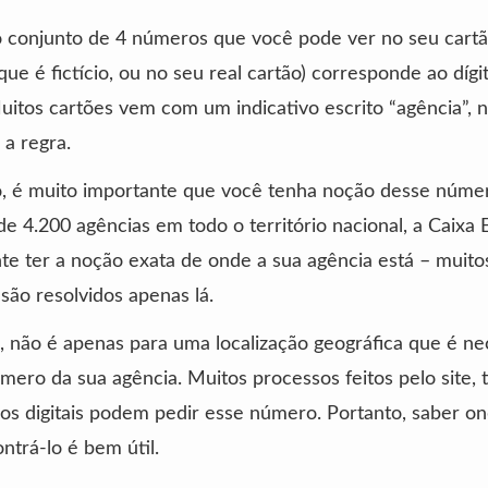
 conjunto de 4 números que você pode ver no seu cartão
 que é fictício, ou no seu real cartão) corresponde ao dígi
uitos cartões vem com um indicativo escrito “agência”, 
 a regra.
o, é muito importante que você tenha noção desse núme
e 4.200 agências em todo o território nacional, a Caixa
te ter a noção exata de onde a sua agência está – muito
são resolvidos apenas lá.
, não é apenas para uma localização geográfica que é ne
mero da sua agência. Muitos processos feitos pelo site, 
s digitais podem pedir esse número. Portanto, saber on
trá-lo é bem útil.