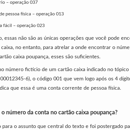
rio – operação 037
e pessoa física – operação 013
a fácil – operação 023
o, essas não são as únicas operações que você pode en
 caixa, no entanto, para atrelar a onde encontrar o núme
artão caixa poupança, esses são suficientes.
no número fictício de um cartão caixa indicado no tópico
00012345-6), o código 001 que vem logo após os 4 dígit
ndica que essa é uma conta corrente de pessoa física.
 o número da conta no cartão caixa poupança?
o para o assunto que central do texto e foi postergado p