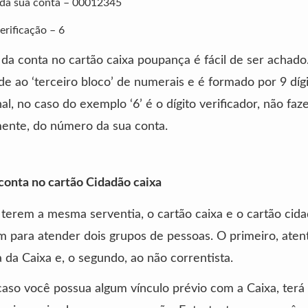
da sua conta – 00012345
erificação – 6
a conta no cartão caixa poupança é fácil de ser achado.
e ao ‘terceiro bloco’ de numerais e é formado por 9 dígi
al, no caso do exemplo ‘6’ é o dígito verificador, não faz
mente, do número da sua conta.
onta no cartão Cidadão caixa
terem a mesma serventia, o cartão caixa e o cartão cida
m para atender dois grupos de pessoas. O primeiro, aten
a da Caixa e, o segundo, ao não correntista.
caso você possua algum vínculo prévio com a Caixa, terá