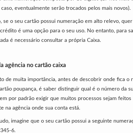
caso, eventualmente serão trocados pelos mais novos).
, se o seu cartão possui numeração em alto relevo, quer 
crédito é uma opção para o seu uso. No entanto, para sa
itada é necessário consultar a própria Caixa.
 agência no cartão caixa
o de muita importância, antes de descobrir onde fica o
artão poupança, é saber distinguir qual é o número da s
tem por padrão exigir que muitos processos sejam feitos
e na agência onde sua conta está.
udo, imagine que o seu cartão possui a seguinte numera
345-6.