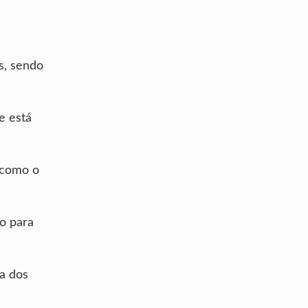
s, sendo
e está
 como o
o para
ia dos