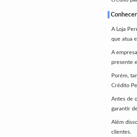
Conhecen
A Loja Per
que atua e
A empresa 
presente e
Porém, ta
Crédito P
Antes de 
garantir 
Além disso,
clientes.