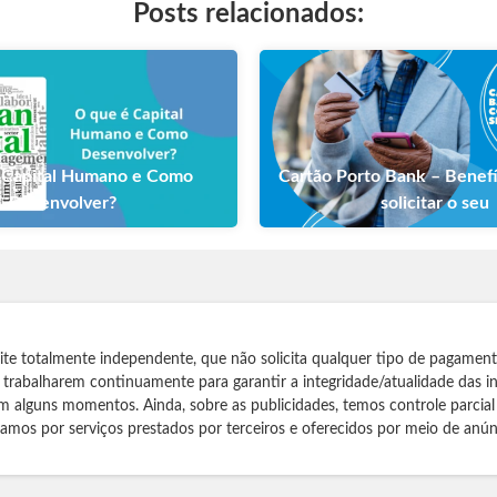
Posts relacionados:
 Capital Humano e Como
Cartão Porto Bank – Benef
Desenvolver?
solicitar o seu
te totalmente independente, que não solicita qualquer tipo de pagamen
s trabalharem continuamente para garantir a integridade/atualidade das 
m alguns momentos. Ainda, sobre as publicidades, temos controle parcial
izamos por serviços prestados por terceiros e oferecidos por meio de anún