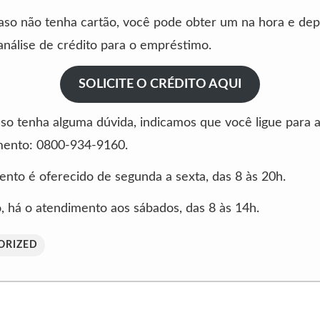
caso não tenha cartão, você pode obter um na hora e dep
a análise de crédito para o empréstimo.
SOLICITE O CRÉDITO AQUI
aso tenha alguma dúvida, indicamos que você ligue para a
mento: 0800-934-9160.
nto é oferecido de segunda a sexta, das 8 às 20h.
, há o atendimento aos sábados, das 8 às 14h.
ORIZED