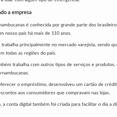
do a empresa
nambucanas é conhecida por grande parte dos brasileiro
m nosso país há mais de 110 anos.
trabalha principalmente no mercado varejista, sendo qu
m todas as regiões do país.
mbém trabalha com outros tipos de serviços e produtos,
ernambucanas.
oferecer o empréstimo, desenvolveu um cartão de crédit
descontos aos consumidores que compravam nas lojas.
 a conta digital também foi criada para facilitar o dia a d