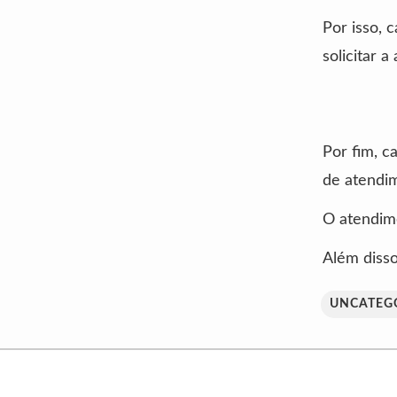
Por isso, 
solicitar 
Por fim, c
de atendi
O atendime
Além disso
UNCATEG