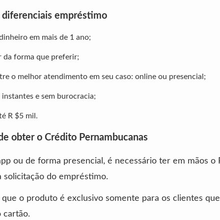
s diferenciais empréstimo
dinheiro em mais de 1 ano;
r da forma que preferir;
tre o melhor atendimento em seu caso: online ou presencial;
 instantes e sem burocracia;
é R $5 mil.
e obter o Crédito Pernambucanas
app ou de forma presencial, é necessário ter em mãos o
 solicitação do empréstimo.
 que o produto é exclusivo somente para os clientes que
 cartão.