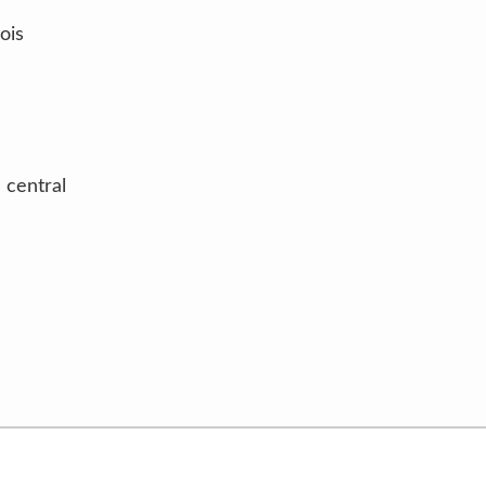
ois
 central