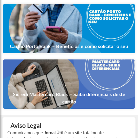
Cartão Porto Bank – Benefícios e como solicitar o seu
Sicredi Mastercard Black – Saiba diferenciais deste
cartão
Aviso Legal
Comunicamos que
Jornal Útil
é um site totalmente