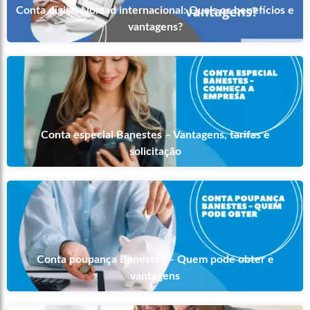
Conta digital Nomad internacional: Quais os benefícios e
vantagens?
Conta especial Banestes – Vantagens, tarifas e
solicitação
Conta poupança Banestes – Quem pode obter e
vantagens