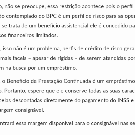
, não se preocupe, essa restrição acontece pois o perfil
do contemplado do BPC é um perfil de risco para as ope
 se trata de um benefício assistencial ele é concedido 
os financeiros limitados.
, isso não é um problema, perfis de crédito de risco gera
mais fáceis – apesar de rígidas – de serem atendidas po
m na busca por um empréstimo.
, o Benefício de Prestação Continuada é um empréstimo
. Portanto, espere que ele conserve todas as suas caract
celas descontadas diretamente do pagamento do INSS e 
rgem consignável.
trará essa margem disponível para o consignável nas se
: