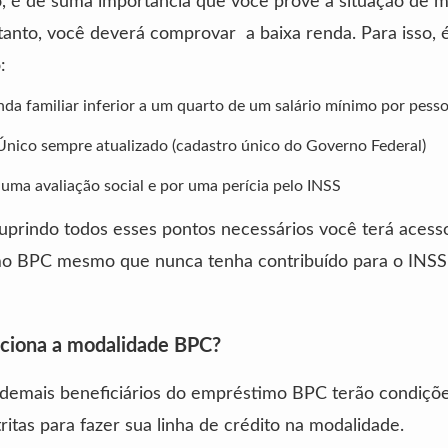
, é de suma importância que você prove a situação de m
rtanto, você deverá comprovar a baixa renda. Para isso, 
:
nda familiar inferior a um quarto de um salário mínimo por pess
nico sempre atualizado (cadastro único do Governo Federal)
 uma avaliação social e por uma perícia pelo INSS
prindo todos esses pontos necessários você terá acess
o BPC mesmo que nunca tenha contribuído para o INSS
ciona a modalidade BPC?
 demais beneficiários do empréstimo BPC terão condiçõ
ritas para fazer sua linha de crédito na modalidade.