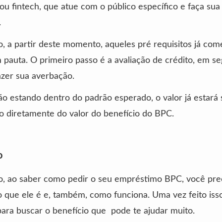
 ou fintech, que atue com o público específico e faça sua
.
, a partir deste momento, aqueles pré requisitos já co
pauta. O primeiro passo é a avaliação de crédito, em se
azer sua averbação.
ão estando dentro do padrão esperado, o valor já estará
 diretamente do valor do benefício do BPC.
o
, ao saber como pedir o seu empréstimo BPC, você pre
 que ele é e, também, como funciona. Uma vez feito iss
 para buscar o benefício que pode te ajudar muito.