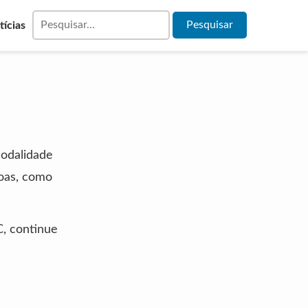
tícias
odalidade
soas, como
, continue