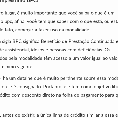
empréstimo BPC?
o lugar, é muito importante que você saiba o que é um
 bpc, afinal você tem que saber com o que está, ou est
de fato, começar a fazer uso da modalidade.
a sigla BPC significa Benefício de Prestação Continuada 
e assistencial, idosos e pessoas com deficiências. Os
os pela modalidade têm acesso a um valor igual ao valor
 mínimo vigente.
, há um detalhe que é muito pertinente sobre essa mod
: ele é consignado. Portanto, ele tem como objetivo li
rédito com desconto direto na folha de pagamento para
 antes de existir, a única linha de crédito similar a essa e