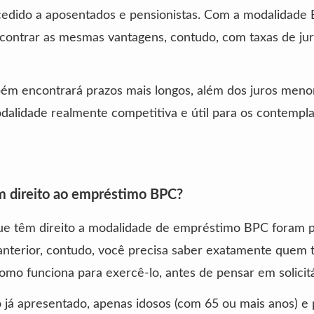
cedido a aposentados e pensionistas. Com a modalidade
contrar as mesmas vantagens, contudo, com taxas de jur
ém encontrará prazos mais longos, além dos juros meno
dalidade realmente competitiva e útil para os contempl
 direito ao empréstimo BPC?
ue têm direito a modalidade de empréstimo BPC foram p
anterior, contudo, você precisa saber exatamente quem 
como funciona para exercê-lo, antes de pensar em solicitá
já apresentado, apenas idosos (com 65 ou mais anos) e