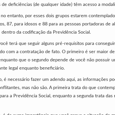
 de deficiências (de qualquer idade) têm acesso a modal
, no entanto, por esses dois grupos estarem contemplad
ios, 87, para idosos e 88 para as pessoas portadoras de 
a dentro da codificação da Previdência Social.
ocê terá que seguir alguns pré-requisitos para conseguir
o com a contratação de fato. O primeiro é ser maior de
 enquanto que o segundo depende de você não possuir 
nte legal enquanto beneficiário.
o, é necessário fazer um adendo aqui, as informações p
nflitantes, mas não são. A primeira trata do que contemp
para a Previdência Social, enquanto a segunda trata das 