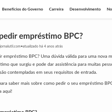
Benefícios do Governo
Carreira
Desenvolvimento
No
pedir empréstimo BPC?
ornalutil.com
•
atualizado há 4 anos atrás
r empréstimo BPC? Uma dúvida válida para uma nova m
imo que surgiu e pode dar assistência para muitas pes
são contempladas em seus requisitos de entrada.
 para saber mais sobre como pedir o seu empréstimo BPC
a aqui!