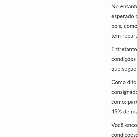
No entanto
esperado 
pois, como
tem recurs
Entretanto
condições 
que segue
Como dito
consignado
como: par
45% de ma
Você encon
condições