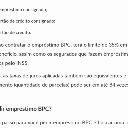
empréstimo consignado;
rtão de crédito consignado;
rtão de crédito.
ao contratar o empréstimo BPC, terá o limite de 35% em
benefício, assim como os segurados que fazem emprésti
s pelo INSS.
, as taxas de juros aplicadas também são equivalentes e
ento (quantidade de parcelas) pode ser em até 84 veze
ir empréstimo BPC?
 passo para você pedir empréstimo BPC é buscar uma in