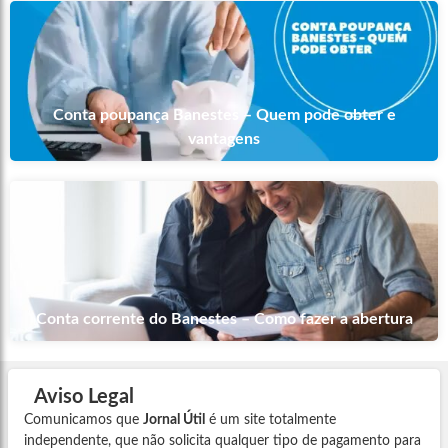
Conta poupança Banestes – Quem pode obter e
vantagens
Conta corrente do Banestes – Como fazer a abertura
Aviso Legal
Comunicamos que
Jornal Útil
é um site totalmente
independente, que não solicita qualquer tipo de pagamento para