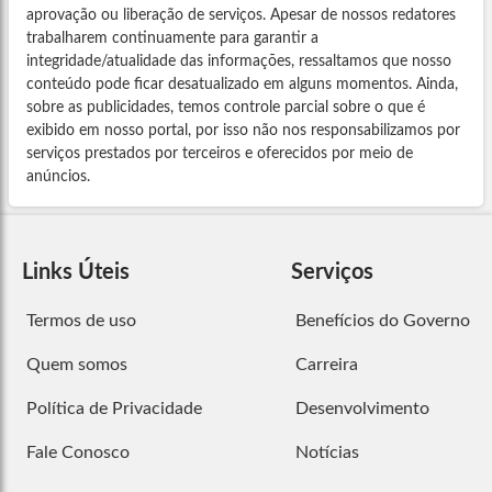
aprovação ou liberação de serviços. Apesar de nossos redatores
trabalharem continuamente para garantir a
integridade/atualidade das informações, ressaltamos que nosso
conteúdo pode ficar desatualizado em alguns momentos. Ainda,
sobre as publicidades, temos controle parcial sobre o que é
exibido em nosso portal, por isso não nos responsabilizamos por
serviços prestados por terceiros e oferecidos por meio de
anúncios.
Links Úteis
Serviços
Termos de uso
Benefícios do Governo
Quem somos
Carreira
Política de Privacidade
Desenvolvimento
Fale Conosco
Notícias