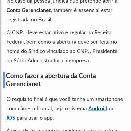
No caso da pessoa jurídica que pretende abrir a
Conta Gerencianet
, também é essencial estar
registrada no Brasil.
O CNPJ deve estar ativo e regular na Receita
Federal, bem como a abertura deve ser feita no
nome do Síndico vinculado ao CNPJ, Presidente
ou Sócio Administrador da empresa.
Como fazer a abertura da Conta
Gerencianet
O requisito final é que você tenha um smartphone
com câmera frontal, seja o sistema
Android
ou
IOS
para usar o app.
À vista disso, a empresa evidencia em seu site a