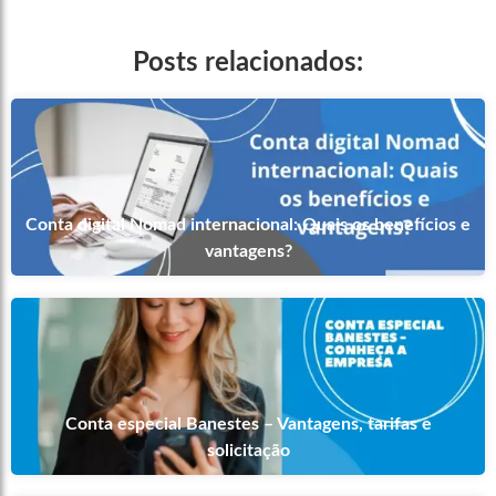
Posts relacionados:
Conta digital Nomad internacional: Quais os benefícios e
vantagens?
Conta especial Banestes – Vantagens, tarifas e
solicitação