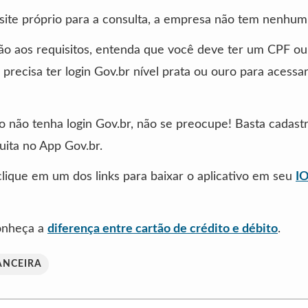
site próprio para a consulta, a empresa não tem nenhum 
ão aos requisitos, entenda que você deve ter um CPF o
recisa ter login Gov.br nível prata ou ouro para acessar
o não tenha login Gov.br, não se preocupe! Basta cadast
uita no App Gov.br.
clique em um dos links para baixar o aplicativo em seu
I
conheça a
diferença entre cartão de crédito e débito
.
ANCEIRA