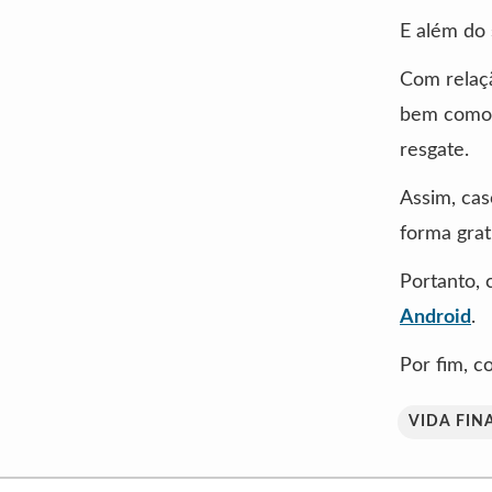
E além do 
Com relaç
bem como p
resgate.
Assim, cas
forma grat
Portanto, 
Android
.
Por fim, 
VIDA FIN