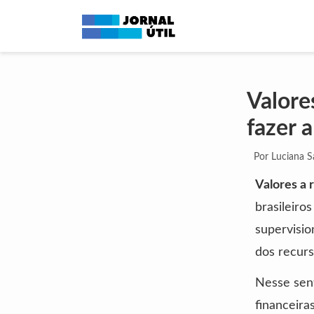
Valore
fazer 
Por Luciana 
Valores a 
brasileiro
supervisio
dos recurs
Nesse sent
financeira