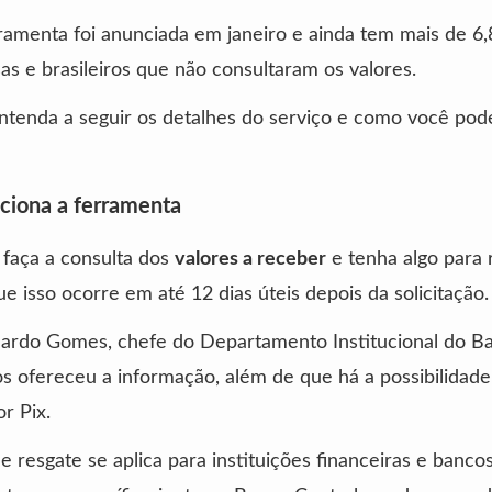
ramenta foi anunciada em janeiro e ainda tem mais de 6,
s e brasileiros que não consultaram os valores.
entenda a seguir os detalhes do serviço e como você pod
ciona a ferramenta
faça a consulta dos
valores a receber
e tenha algo para 
e isso ocorre em até 12 dias úteis depois da solicitação.
uardo Gomes, chefe do Departamento Institucional do B
os ofereceu a informação, além de que há a possibilidade
or Pix.
de resgate se aplica para instituições financeiras e banco