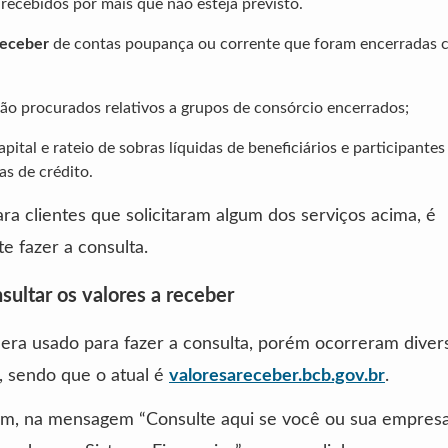
recebidos por mais que não esteja previsto.
receber
de contas poupança ou corrente que foram encerradas 
ão procurados relativos a grupos de consórcio encerrados;
pital e rateio de sobras líquidas de beneficiários e participantes
as de crédito.
ara clientes que solicitaram algum dos serviços acima, é
te fazer a consulta.
ultar os valores a receber
 era usado para fazer a consulta, porém ocorreram diver
, sendo que o atual é
valoresareceber.bcb.gov.br
.
im, na mensagem “Consulte aqui se você ou sua empre