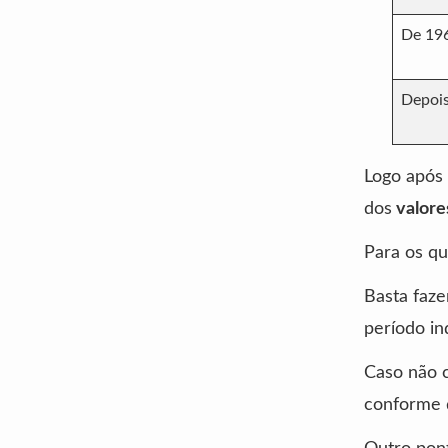
De 19
Depoi
Logo após 
dos
valore
Para os qu
Basta faze
período in
Caso não 
conforme 