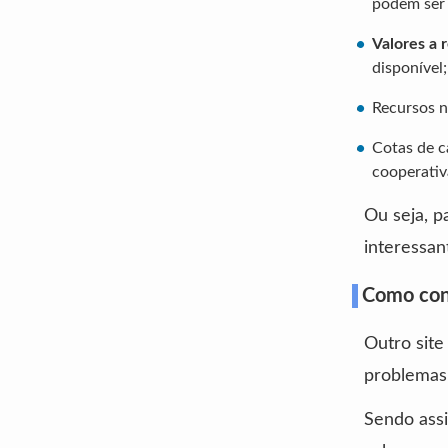
podem ser 
Valores a 
disponível;
Recursos n
Cotas de ca
cooperativ
Ou seja, p
interessan
Como cons
Outro site
problemas
Sendo ass