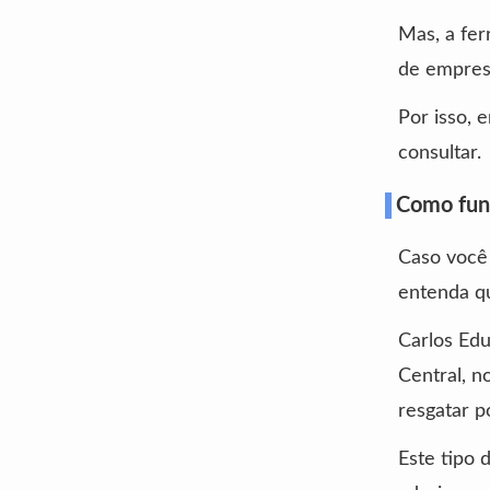
Mas, a fer
de empresa
Por isso, 
consultar.
Como fun
Caso você 
entenda qu
Carlos Ed
Central, n
resgatar p
Este tipo 