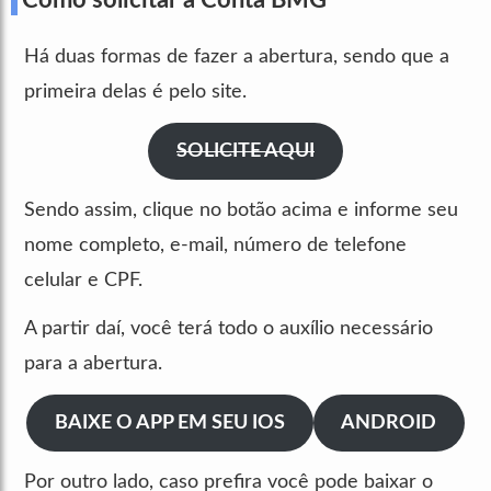
Há duas formas de fazer a abertura, sendo que a
primeira delas é pelo site.
SOLICITE AQUI
Sendo assim, clique no botão acima e informe seu
nome completo, e-mail, número de telefone
celular e CPF.
A partir daí, você terá todo o auxílio necessário
para a abertura.
BAIXE O APP EM SEU IOS
ANDROID
Por outro lado, caso prefira você pode baixar o