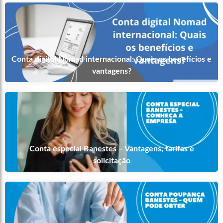
Conta digital Nomad internacional: Quais os benefícios e
vantagens?
Conta especial Banestes – Vantagens, tarifas e
solicitação