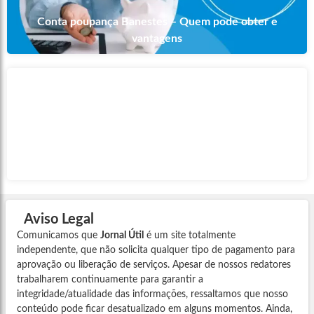
Conta poupança Banestes – Quem pode obter e
vantagens
Conta corrente do Banestes – Como fazer a abertura
Aviso Legal
Comunicamos que
Jornal Útil
é um site totalmente
independente, que não solicita qualquer tipo de pagamento para
aprovação ou liberação de serviços. Apesar de nossos redatores
trabalharem continuamente para garantir a
integridade/atualidade das informações, ressaltamos que nosso
conteúdo pode ficar desatualizado em alguns momentos. Ainda,