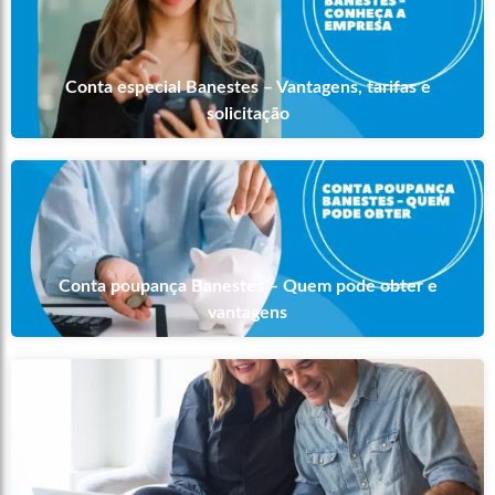
Conta especial Banestes – Vantagens, tarifas e
solicitação
Conta poupança Banestes – Quem pode obter e
vantagens