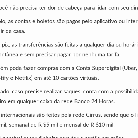
você não precisa ter dor de cabeça para lidar com seu din
o, as contas e boletos são pagos pelo aplicativo ou inte
ir de casa.
 pix, as transferências são feitas a qualquer dia ou horári
antânea e sem precisar pagar por nenhuma tarifa.
ém pode fazer compras com a Conta Superdigital (Uber
tify e Netflix) em até 10 cartões virtuais.
lado, caso precise realizar saques, conta com a possibili
eiro em qualquer caixa da rede Banco 24 Horas.
internacionais são feitos pela rede Cirrus, sendo que o li
mil, semanal de R $5 mil e mensal de R $10 mil.