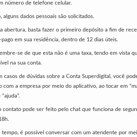
 número de telefone celular.
alguns dados pessoais são solicitados.
a abertura, basta fazer o primeiro depósito a fim de rec
-pago em sua residência, dentro de 12 dias úteis.
lembre-se de que esta não é uma taxa, tendo em vista qu
ível na sua conta.
m casos de dúvidas sobre a Conta Superdigital, você pod
 com a empresa por meio do aplicativo, ao tocar em “ma
 “ajuda”.
 o contato pode ser feito pelo chat que funciona de segun
18h.
tempo, é possível conversar com um atendente por me