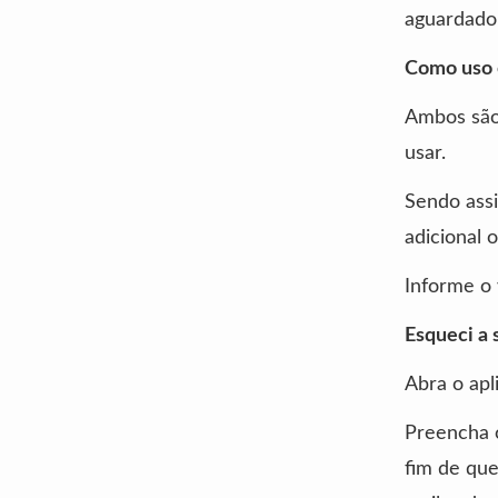
aguardado 
Como uso o
Ambos são 
usar.
Sendo assi
adicional 
Informe o 
Esqueci a
Abra o apl
Preencha o
fim de que