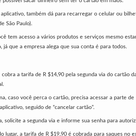
 é possível sacar dinheiro sem ter o cartão em mãos.
aplicativo, também dá para recarregar o celular ou bilhe
e São Paulo).
ocê tem acesso a vários produtos e serviços mesmo est
, já que a empresa alega que sua conta é para todos.
cobra a tarifa de R $14,90 pela segunda via do cartão d
l.
a, caso você perca o cartão, precisa acessar a parte de 
aplicativo, seguido de “cancelar cartão”.
, solicite a segunda via e informe sua senha para autoriz
 lugar, a tarifa de R $19,90 é cobrada para saques no ex