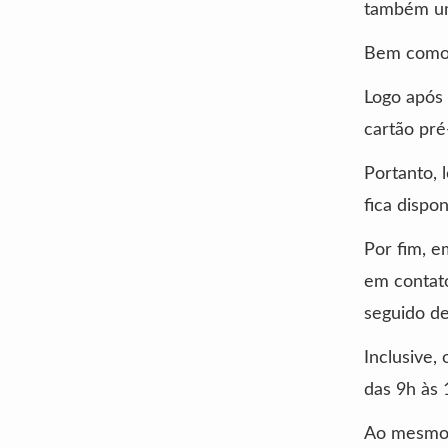
também um
Bem como, 
Logo após 
cartão pré
Portanto, 
fica dispon
Por fim, e
em contato
seguido de
Inclusive,
das 9h às 
Ao mesmo 