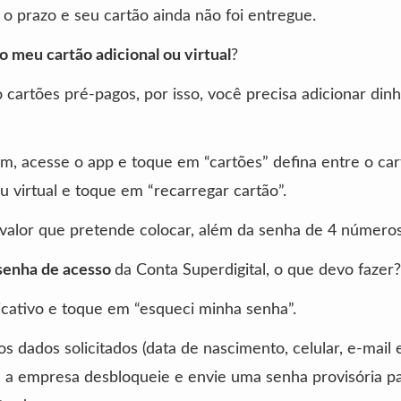
o prazo e seu cartão ainda não foi entregue.
 meu cartão adicional ou virtual
?
cartões pré-pagos, por isso, você precisa adicionar dinh
m, acesse o app e toque em “cartões” defina entre o car
ou virtual e toque em “recarregar cartão”.
valor que pretende colocar, além da senha de 4 números
 senha de acesso
da Conta Superdigital, o que devo fazer?
icativo e toque em “esqueci minha senha”.
s dados solicitados (data de nascimento, celular, e-mail 
 a empresa desbloqueie e envie uma senha provisória pa