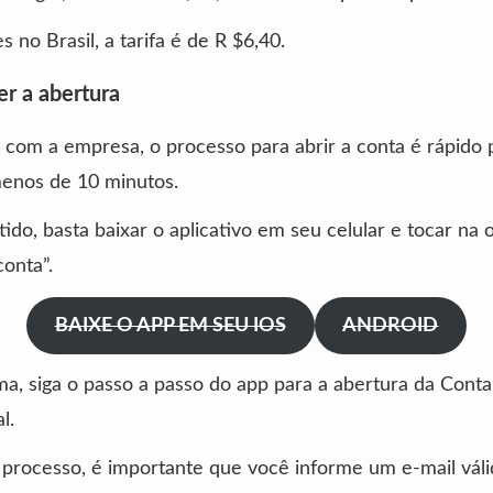
 no Brasil, a tarifa é de R $6,40.
r a abertura
com a empresa, o processo para abrir a conta é rápido
menos de 10 minutos.
ido, basta baixar o aplicativo em seu celular e tocar na
conta”.
BAIXE O APP EM SEU IOS
ANDROID
a, siga o passo a passo do app para a abertura da Conta
l.
processo, é importante que você informe um e-mail váli