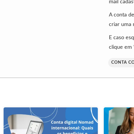
mail cadas
A conta de
criar uma 
E caso esq
clique em 
CONTA C