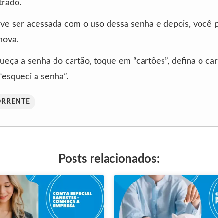
trado.
ve ser acessada com o uso dessa senha e depois, você p
nova.
ueça a senha do cartão, toque em “cartões”, defina o car
“esqueci a senha”.
ORRENTE
Posts relacionados: