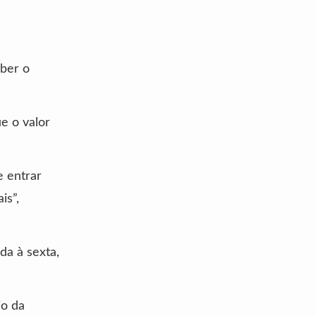
eber o
e o valor
e entrar
is”,
da à sexta,
io da