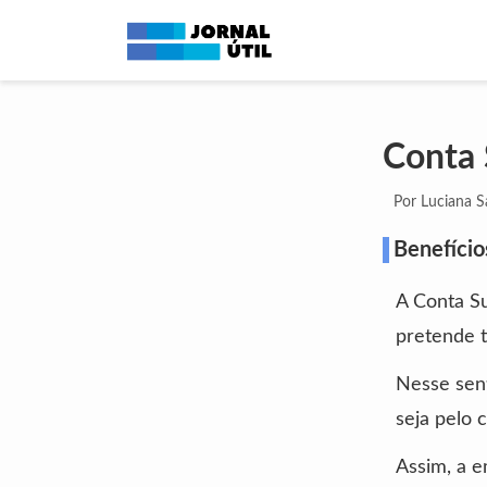
Conta 
Por Luciana 
Benefício
A Conta Su
pretende 
Nesse sent
seja pelo 
Assim, a e