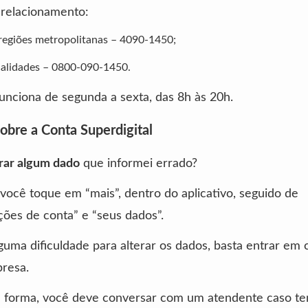
 relacionamento:
 regiões metropolitanas – 4090-1450;
alidades – 0800-090-1450.
funciona de segunda a sexta, das 8h às 20h.
obre a Conta Superdigital
erar algum dado
que informei errado?
você toque em “mais”, dentro do aplicativo, seguido de
ções de conta” e “seus dados”.
lguma dificuldade para alterar os dados, basta entrar em 
resa.
forma, você deve conversar com um atendente caso te