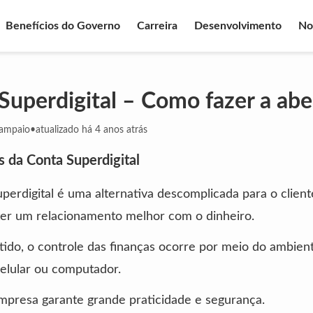
Benefícios do Governo
Carreira
Desenvolvimento
No
Superdigital – Como fazer a abe
Sampaio
•
atualizado há 4 anos atrás
s da Conta Superdigital
perdigital é uma alternativa descomplicada para o clien
ter um relacionamento melhor com o dinheiro.
ido, o controle das finanças ocorre por meio do ambiente
celular ou computador.
mpresa garante grande praticidade e segurança.